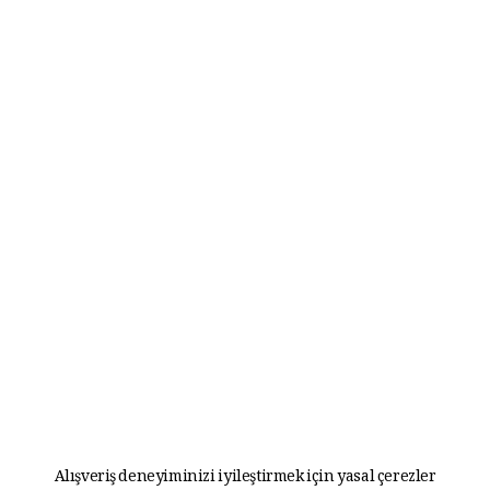
Alışveriş deneyiminizi iyileştirmek için yasal çerezler