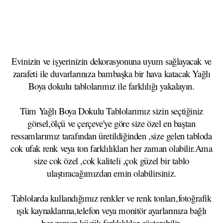
Evinizin ve işyerinizin dekorasyonuna uyum sağlayacak ve
zarafeti ile duvarlarınıza bambaşka bir hava katacak Yağlı
Boya dokulu tablolarımız ile farklılığı yakalayın.
Tüm Yağlı Boya Dokulu Tablolarımız sizin seçtiğiniz
görsel,ölçü ve çerçeve'ye göre size özel en baştan
ressamlarımız tarafından üretildiğinden ,size gelen tabloda
cok ufak renk veya ton farklılıkları her zaman olabilir.Ama
size cok özel ,cok kaliteli ,çok güzel bir tablo
ulaştıracağımızdan emin olabilirsiniz.
Tablolarda kullandığımız renkler ve renk tonları,fotoğrafik
ışık kaynaklarına,telefon veya monitör ayarlarınıza bağlı
her zaman küçük farklılıklar gösterebilir.