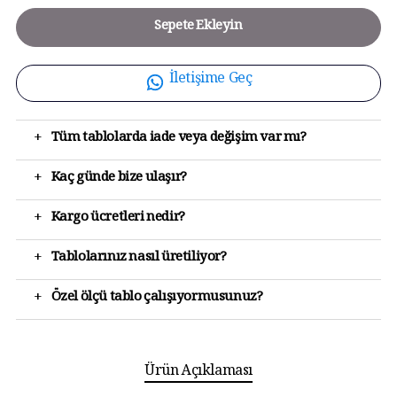
Sepete Ekleyin
İletişime Geç
+
Tüm tablolarda iade veya değişim var mı?
+
Kaç günde bize ulaşır?
+
Kargo ücretleri nedir?
+
Tablolarınız nasıl üretiliyor?
+
Özel ölçü tablo çalışıyormusunuz?
Ürün Açıklaması