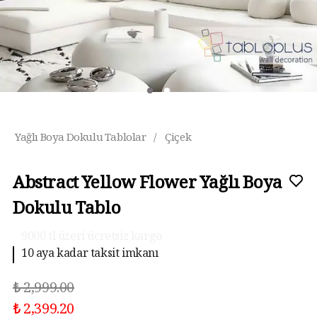
Yağlı Boya Dokulu Tablolar
/
Çiçek
Abstract Yellow Flower Yağlı Boya
Dokulu Tablo
9000 tl üzeri ücretsiz kargo
10 aya kadar taksit imkanı
₺ 2,999.00
₺ 2,399.20