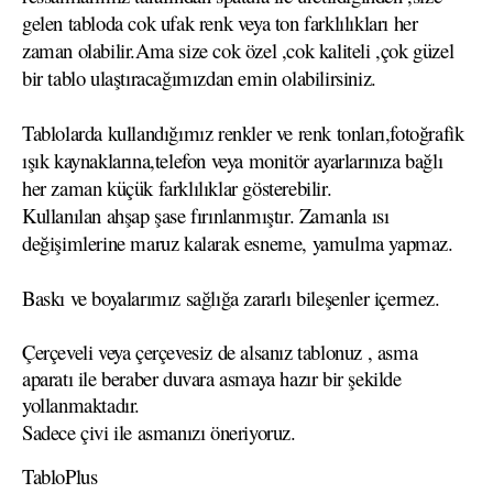
gelen tabloda cok ufak renk veya ton farklılıkları her
zaman olabilir.Ama size cok özel ,cok kaliteli ,çok güzel
bir tablo ulaştıracağımızdan emin olabilirsiniz.
Tablolarda kullandığımız renkler ve renk tonları,fotoğrafik
ışık kaynaklarına,telefon veya monitör ayarlarınıza bağlı
her zaman küçük farklılıklar gösterebilir.
Kullanılan ahşap şase fırınlanmıştır. Zamanla ısı
değişimlerine maruz kalarak esneme, yamulma yapmaz.
Baskı ve boyalarımız sağlığa zararlı bileşenler içermez.
Çerçeveli veya çerçevesiz de alsanız tablonuz , asma
aparatı ile beraber duvara asmaya hazır bir şekilde
yollanmaktadır.
Sadece çivi ile asmanızı öneriyoruz.
TabloPlus