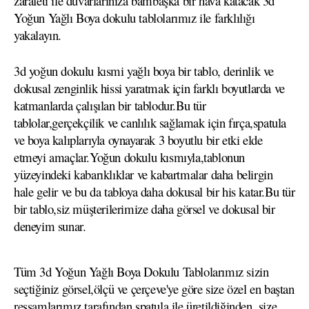
zarafeti ile duvarlarınıza bambaşka bir hava katacak 3d
Yoğun Yağlı Boya dokulu tablolarımız ile farklılığı
yakalayın.
3d yoğun dokulu kısmi yağlı boya bir tablo, derinlik ve
dokusal zenginlik hissi yaratmak için farklı boyutlarda ve
katmanlarda çalışılan bir tablodur.Bu tür
tablolar,gerçekçilik ve canlılık sağlamak için fırça,spatula
ve boya kalıplarıyla oynayarak 3 boyutlu bir etki elde
etmeyi amaçlar.Yoğun dokulu kısmıyla,tablonun
yüzeyindeki kabarıklıklar ve kabartmalar daha belirgin
hale gelir ve bu da tabloya daha dokusal bir his katar.Bu tür
bir tablo,siz müşterilerimize daha görsel ve dokusal bir
deneyim sunar.
Tüm 3d Yoğun Yağlı Boya Dokulu Tablolarımız sizin
seçtiğiniz görsel,ölçü ve çerçeve'ye göre size özel en baştan
ressamlarımız tarafından spatula ile üretildiğinden ,size