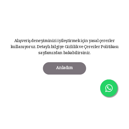
Alışveriş deneyiminizi iyileştirmek için yasal çerezler
kullanıyoruz. Detaylı bilgiye
Gizlilik ve Çerezler Politikası
sayfamızdan bakabilirsiniz.
Anladım