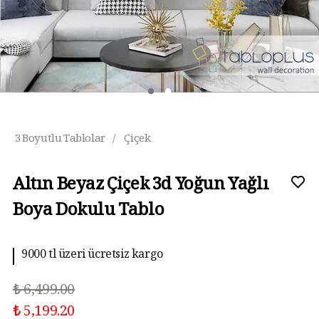
3 Boyutlu Tablolar
/
Çiçek
Altın Beyaz Çiçek 3d Yoğun Yağlı
Boya Dokulu Tablo
9000 tl üzeri ücretsiz kargo
₺ 6,499.00
₺ 5,199.20