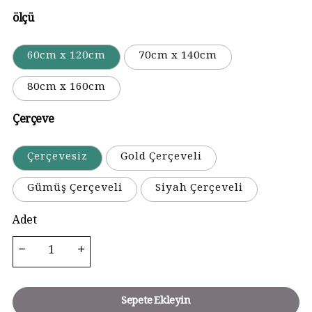
ölçü
60cm x 120cm
70cm x 140cm
80cm x 160cm
Çerçeve
Çerçevesiz
Gold Çerçeveli
Gümüş Çerçeveli
Siyah Çerçeveli
Adet
Sepete Ekleyin