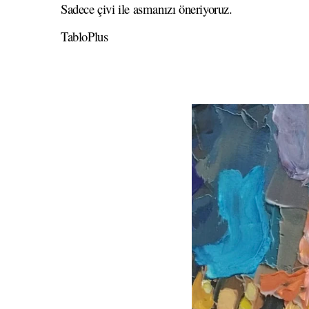
Sadece çivi ile asmanızı öneriyoruz.
TabloPlus