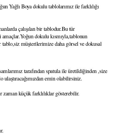
un Yağlı Boya dokulu tablolarımız ile farklılığı
anlarda çalışılan bir tablodur.Bu tür
meyi amaçlar.Yoğun dokulu kısmıyla,tablonun
r tablo,siz müşterilerimize daha görsel ve dokusal
mlarımız tarafından spatula ile üretildiğinden ,size
lo ulaştıracağımızdan emin olabilirsiniz.
r zaman küçük farklılıklar gösterebilir.
r.