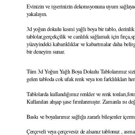
Evinizin ve işyerinizin dekorasyonuna uyum sağlayac
yakalayın.
3d yoğun dokulu kısmi yağlı boya bir tablo, derinlik 
tablolar,gerçekçilik ve canlılık sağlamak için fırça
yüzeyindeki kabarıklıklar ve kabartmalar daha belirgi
bir deneyim sunar.
Tüm 3d Yoğun Yağlı Boya Dokulu Tablolarımız sizin se
gelen tabloda cok ufak renk veya ton farklılıkları he
Tablolarda kullandığımız renkler ve renk tonları,foto
Kullanılan ahşap şase fırınlanmıştır. Zamanla ısı
Baskı ve boyalarımız sağlığa zararlı bileşenler içerm
Çerçeveli veya çerçevesiz de alsanız tablonuz , asma