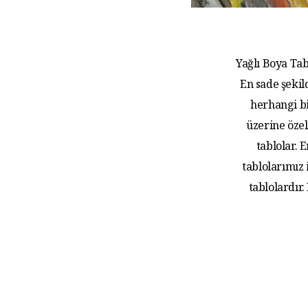
Yağlı Boya Tab
En sade şekil
herhangi bi
üzerine özel
tablolar.
tablolarımız
tablolardır