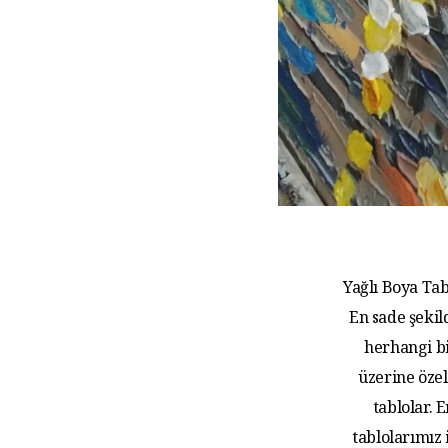
Yağlı Boya Tab
En sade şekil
herhangi bi
üzerine özel
tablolar.
tablolarımız