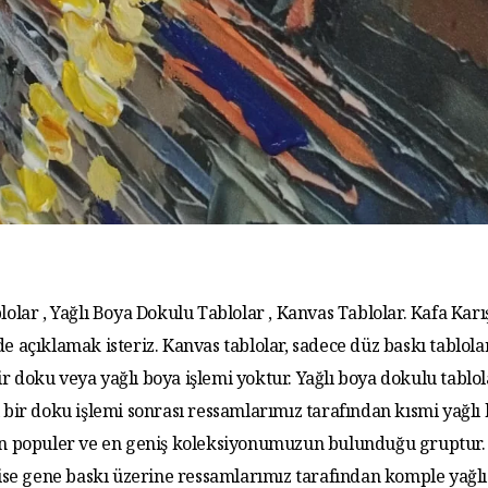
lolar , Yağlı Boya Dokulu Tablolar , Kanvas Tablolar. Kafa Karış
de açıklamak isteriz. Kanvas tablolar, sadece düz baskı tablola
r doku veya yağlı boya işlemi yoktur. Yağlı boya dokulu tablo
 bir doku işlemi sonrası ressamlarımız tarafından kısmi yağlı
 En populer ve en geniş koleksiyonumuzun bulunduğu gruptur. 
 ise gene baskı üzerine ressamlarımız tarafından komple yağlı