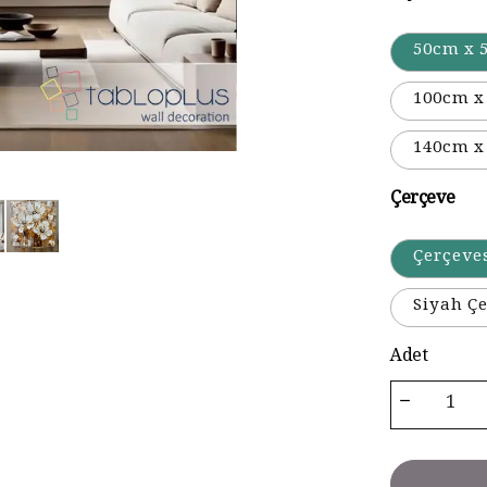
50cm x 
100cm x
140cm x
Çerçeve
Çerçeve
Siyah Çe
Adet