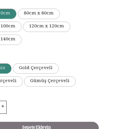
50cm
80cm x 80cm
 100cm
120cm x 120cm
 140cm
siz
Gold Çerçeveli
rçeveli
Gümüş Çerçeveli
Sepete Ekleyin