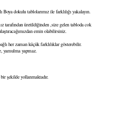
 Boya dokulu tablolarımız ile farklılığı yakalayın.
z tarafından üretildiğinden ,size gelen tabloda cok
 ulaştıracağımızdan emin olabilirsiniz.
ağlı her zaman küçük farklılıklar gösterebilir.
eme, yamulma yapmaz.
 bir şekilde yollanmaktadır.