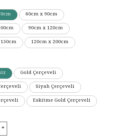
70cm
60cm x 90cm
100cm
90cm x 120cm
 150cm
120cm x 200cm
siz
Gold Çerçeveli
erçeveli
Siyah Çerçeveli
erçeveli
Eskitme Gold Çerçeveli