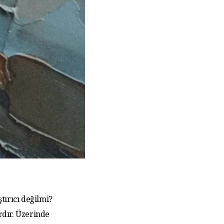
tırıcı değilmi?
rdır. Üzerinde