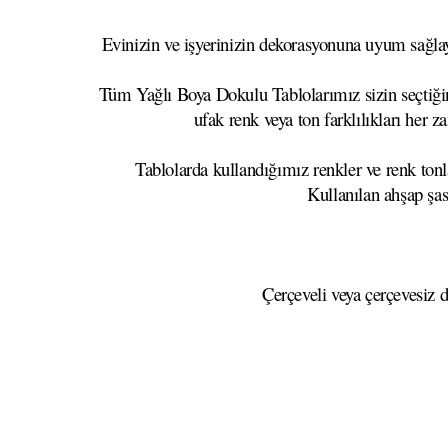
Evinizin ve işyerinizin dekorasyonuna uyum sağlaya
Tüm Yağlı Boya Dokulu Tablolarımız sizin seçtiğini
ufak renk veya ton farklılıkları her z
Tablolarda kullandığımız renkler ve renk tonla
Kullanılan ahşap şa
Çerçeveli veya çerçevesiz d