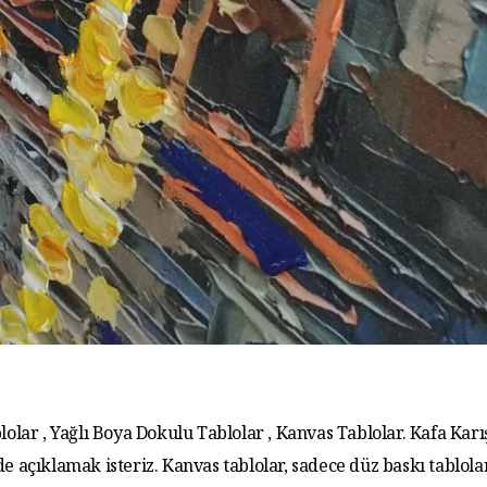
lolar , Yağlı Boya Dokulu Tablolar , Kanvas Tablolar. Kafa Karış
de açıklamak isteriz. Kanvas tablolar, sadece düz baskı tablola