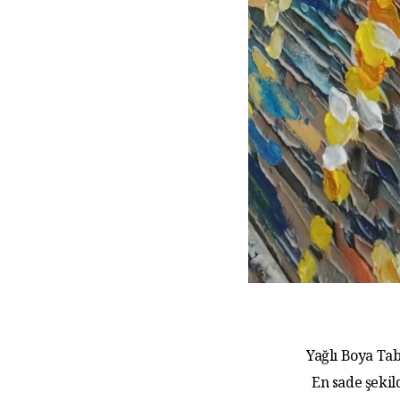
Yağlı Boya Tab
En sade şekil