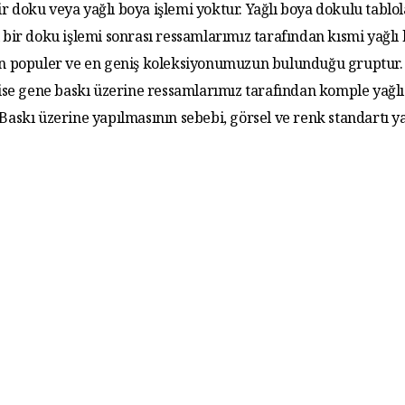
r doku veya yağlı boya işlemi yoktur. Yağlı boya dokulu tablo
 bir doku işlemi sonrası ressamlarımız tarafından kısmi yağlı
 En populer ve en geniş koleksiyonumuzun bulunduğu gruptur. 
 ise gene baskı üzerine ressamlarımız tarafından komple yağlı
. Baskı üzerine yapılmasının sebebi, görsel ve renk standartı y