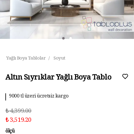
Yağlı Boya Tablolar
/
Soyut
Altın Sıyrıklar Yağlı Boya Tablo
9000 tl üzeri ücretsiz kargo
₺ 4,399.00
₺ 3,519.20
ölçü