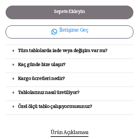
Sepete Ekleyin
İletişime Geç
+
Tüm tablolarda iade veya değişim var mı?
+
Kaç günde bize ulaşır?
+
Kargo ücretleri nedir?
+
Tablolarınız nasıl üretiliyor?
+
Özel ölçü tablo çalışıyormusunuz?
Ürün Açıklaması