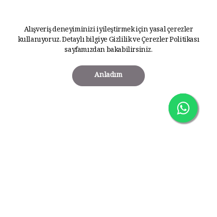
Alışveriş deneyiminizi iyileştirmek için yasal çerezler
kullanıyoruz. Detaylı bilgiye
Gizlilik ve Çerezler Politikası
sayfamızdan bakabilirsiniz.
Anladım