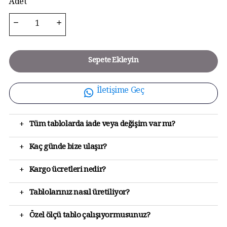
Adet
Sepete Ekleyin
İletişime Geç
+
Tüm tablolarda iade veya değişim var mı?
+
Kaç günde bize ulaşır?
+
Kargo ücretleri nedir?
+
Tablolarınız nasıl üretiliyor?
+
Özel ölçü tablo çalışıyormusunuz?