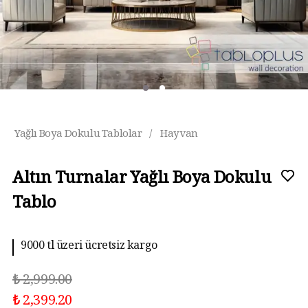
Yağlı Boya Dokulu Tablolar
/
Hayvan
Altın Turnalar Yağlı Boya Dokulu
Tablo
9000 tl üzeri ücretsiz kargo
10 aya kadar taksit imkanı
₺ 2,999.00
₺ 2,399.20