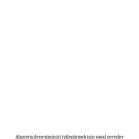
Alışveriş deneyiminizi iyileştirmek için yasal çerezler