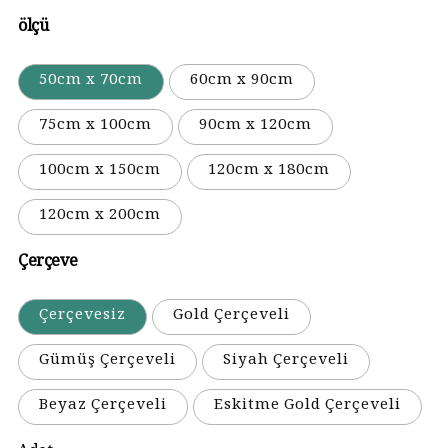
ölçü
50cm x 70cm
60cm x 90cm
75cm x 100cm
90cm x 120cm
100cm x 150cm
120cm x 180cm
120cm x 200cm
Çerçeve
Çerçevesiz
Gold Çerçeveli
Gümüş Çerçeveli
Siyah Çerçeveli
Beyaz Çerçeveli
Eskitme Gold Çerçeveli