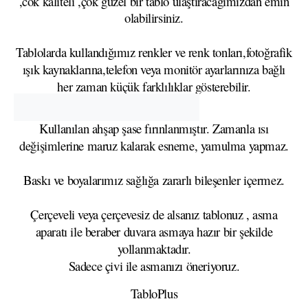
,cok kaliteli ,çok güzel bir tablo ulaştıracağımızdan emin
olabilirsiniz.
Tablolarda kullandığımız renkler ve renk tonları,fotoğrafik
ışık kaynaklarına,telefon veya monitör ayarlarınıza bağlı
her zaman küçük farklılıklar gösterebilir.
Kullanılan ahşap şase fırınlanmıştır. Zamanla ısı
değişimlerine maruz kalarak esneme, yamulma yapmaz.
Baskı ve boyalarımız sağlığa zararlı bileşenler içermez.
Çerçeveli veya çerçevesiz de alsanız tablonuz , asma
aparatı ile beraber duvara asmaya hazır bir şekilde
yollanmaktadır.
Sadece çivi ile asmanızı öneriyoruz.
TabloPlus