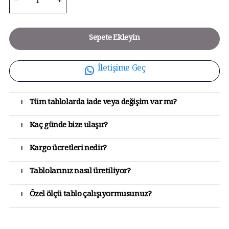
Sepete Ekleyin
İletişime Geç
+
Tüm tablolarda iade veya değişim var mı?
+
Kaç günde bize ulaşır?
+
Kargo ücretleri nedir?
+
Tablolarınız nasıl üretiliyor?
+
Özel ölçü tablo çalışıyormusunuz?