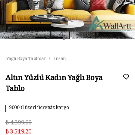
Yağlı Boya Tablolar
/
İnsan
Altın Yüzlü Kadın Yağlı Boya
Tablo
9000 tl üzeri ücretsiz kargo
₺ 4,399.00
₺ 3,519.20