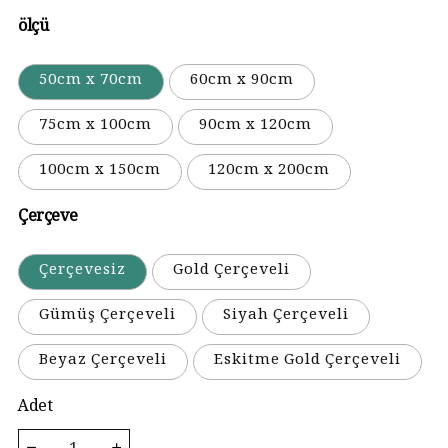
ölçü
50cm x 70cm
60cm x 90cm
75cm x 100cm
90cm x 120cm
100cm x 150cm
120cm x 200cm
Çerçeve
Çerçevesiz
Gold Çerçeveli
Gümüş Çerçeveli
Siyah Çerçeveli
Beyaz Çerçeveli
Eskitme Gold Çerçeveli
Adet