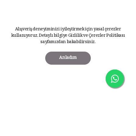
Alışveriş deneyiminizi iyileştirmek için yasal çerezler
kullanıyoruz. Detaylı bilgiye
Gizlilik ve Çerezler Politikası
sayfamızdan bakabilirsiniz.
Anladım