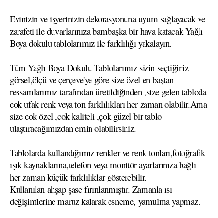
Evinizin ve işyerinizin dekorasyonuna uyum sağlayacak ve
zarafeti ile duvarlarınıza bambaşka bir hava katacak Yağlı
Boya dokulu tablolarımız ile farklılığı yakalayın.
Tüm Yağlı Boya Dokulu Tablolarımız sizin seçtiğiniz
görsel,ölçü ve çerçeve'ye göre size özel en baştan
ressamlarımız tarafından üretildiğinden ,size gelen tabloda
cok ufak renk veya ton farklılıkları her zaman olabilir.Ama
size cok özel ,cok kaliteli ,çok güzel bir tablo
ulaştıracağımızdan emin olabilirsiniz.
Tablolarda kullandığımız renkler ve renk tonları,fotoğrafik
ışık kaynaklarına,telefon veya monitör ayarlarınıza bağlı
her zaman küçük farklılıklar gösterebilir.
Kullanılan ahşap şase fırınlanmıştır. Zamanla ısı
değişimlerine maruz kalarak esneme, yamulma yapmaz.