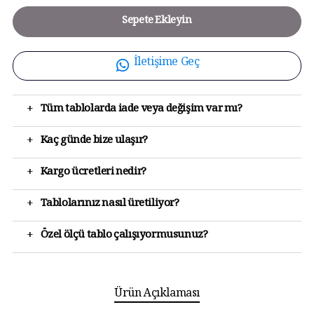
Sepete Ekleyin
İletişime Geç
+
Tüm tablolarda iade veya değişim var mı?
+
Kaç günde bize ulaşır?
+
Kargo ücretleri nedir?
+
Tablolarınız nasıl üretiliyor?
+
Özel ölçü tablo çalışıyormusunuz?
Ürün Açıklaması