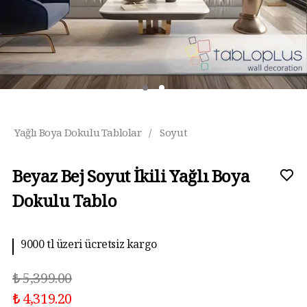
Yağlı Boya Dokulu Tablolar
/
Soyut
Beyaz Bej Soyut İkili Yağlı Boya
Dokulu Tablo
9000 tl üzeri ücretsiz kargo
₺ 5,399.00
₺ 4,319.20