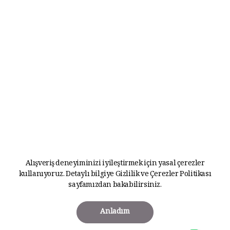
Alışveriş deneyiminizi iyileştirmek için yasal çerezler
kullanıyoruz. Detaylı bilgiye
Gizlilik ve Çerezler Politikası
sayfamızdan bakabilirsiniz.
Anladım