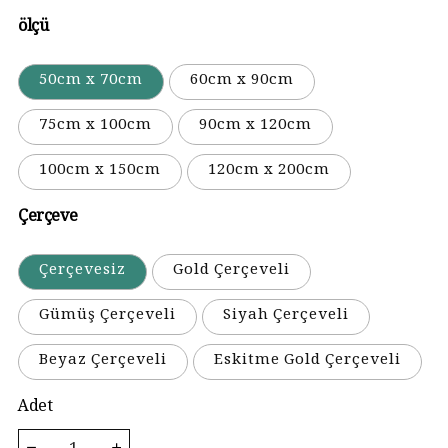
ölçü
50cm x 70cm
60cm x 90cm
75cm x 100cm
90cm x 120cm
100cm x 150cm
120cm x 200cm
Çerçeve
Çerçevesiz
Gold Çerçeveli
Gümüş Çerçeveli
Siyah Çerçeveli
Beyaz Çerçeveli
Eskitme Gold Çerçeveli
Adet