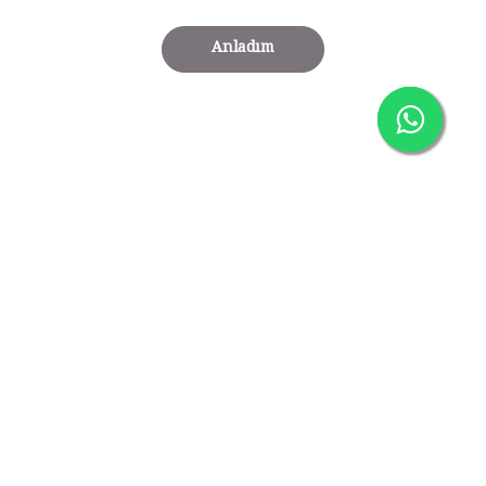
Anladım