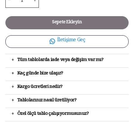
Sepete Ekleyin
İletişime Geç
+
Tüm tablolarda iade veya değişim var mı?
+
Kaç günde bize ulaşır?
+
Kargo ücretleri nedir?
+
Tablolarınız nasıl üretiliyor?
+
Özel ölçü tablo çalışıyormusunuz?