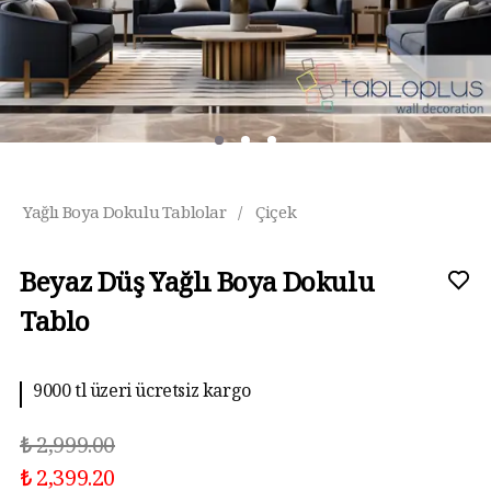
Yağlı Boya Dokulu Tablolar
/
Çiçek
Beyaz Düş Yağlı Boya Dokulu
Tablo
10 aya kadar taksit imkanı
₺ 2,999.00
₺ 2,399.20