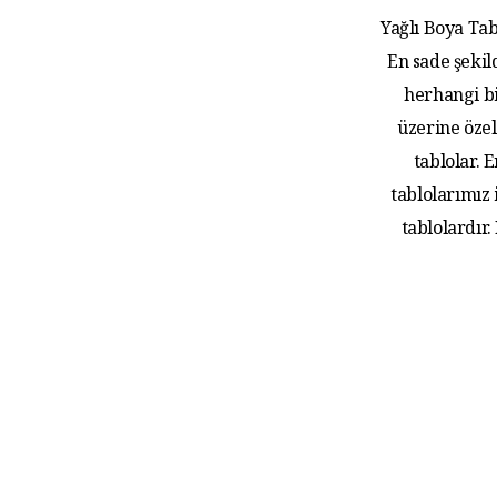
Yağlı Boya Tab
En sade şekil
herhangi bi
üzerine özel
tablolar.
tablolarımız
tablolardır