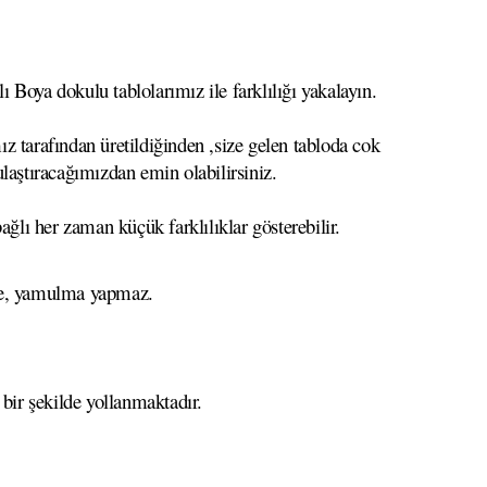
 Boya dokulu tablolarımız ile farklılığı yakalayın.
z tarafından üretildiğinden ,size gelen tabloda cok
 ulaştıracağımızdan emin olabilirsiniz.
ağlı her zaman küçük farklılıklar gösterebilir.
eme, yamulma yapmaz.
 bir şekilde yollanmaktadır.