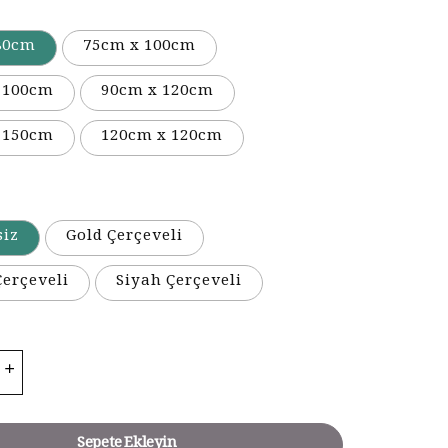
80cm
75cm x 100cm
 100cm
90cm x 120cm
 150cm
120cm x 120cm
siz
Gold Çerçeveli
erçeveli
Siyah Çerçeveli
Sepete Ekleyin