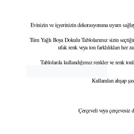
Evinizin ve işyerinizin dekorasyonuna uyum sağlaya
Tüm Yağlı Boya Dokulu Tablolarımız sizin seçtiğini
ufak renk veya ton farklılıkları her z
Tablolarda kullandığımız renkler ve renk tonla
Kullanılan ahşap şa
Çerçeveli veya çerçevesiz d