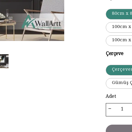
80cm x 
100cm x
100cm x
Çerçeve
Çerçeve
Gümüş Ç
Adet