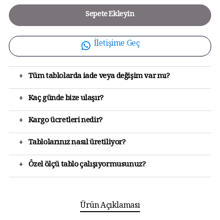
Sepete Ekleyin
İletişime Geç
+
Tüm tablolarda iade veya değişim var mı?
+
Kaç günde bize ulaşır?
+
Kargo ücretleri nedir?
+
Tablolarınız nasıl üretiliyor?
+
Özel ölçü tablo çalışıyormusunuz?
Ürün Açıklaması