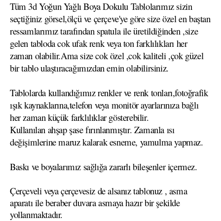
Tüm 3d Yoğun Yağlı Boya Dokulu Tablolarımız sizin
seçtiğiniz görsel,ölçü ve çerçeve'ye göre size özel en baştan
ressamlarımız tarafından spatula ile üretildiğinden ,size
gelen tabloda cok ufak renk veya ton farklılıkları her
zaman olabilir.Ama size cok özel ,cok kaliteli ,çok güzel
bir tablo ulaştıracağımızdan emin olabilirsiniz.
Tablolarda kullandığımız renkler ve renk tonları,fotoğrafik
ışık kaynaklarına,telefon veya monitör ayarlarınıza bağlı
her zaman küçük farklılıklar gösterebilir.
Kullanılan ahşap şase fırınlanmıştır. Zamanla ısı
değişimlerine maruz kalarak esneme, yamulma yapmaz.
Baskı ve boyalarımız sağlığa zararlı bileşenler içermez.
Çerçeveli veya çerçevesiz de alsanız tablonuz , asma
aparatı ile beraber duvara asmaya hazır bir şekilde
yollanmaktadır.