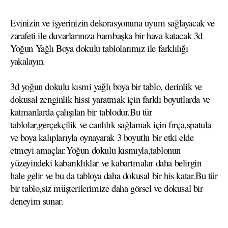
Evinizin ve işyerinizin dekorasyonuna uyum sağlayacak ve
zarafeti ile duvarlarınıza bambaşka bir hava katacak 3d
Yoğun Yağlı Boya dokulu tablolarımız ile farklılığı
yakalayın.
3d yoğun dokulu kısmi yağlı boya bir tablo, derinlik ve
dokusal zenginlik hissi yaratmak için farklı boyutlarda ve
katmanlarda çalışılan bir tablodur.Bu tür
tablolar,gerçekçilik ve canlılık sağlamak için fırça,spatula
ve boya kalıplarıyla oynayarak 3 boyutlu bir etki elde
etmeyi amaçlar.Yoğun dokulu kısmıyla,tablonun
yüzeyindeki kabarıklıklar ve kabartmalar daha belirgin
hale gelir ve bu da tabloya daha dokusal bir his katar.Bu tür
bir tablo,siz müşterilerimize daha görsel ve dokusal bir
deneyim sunar.