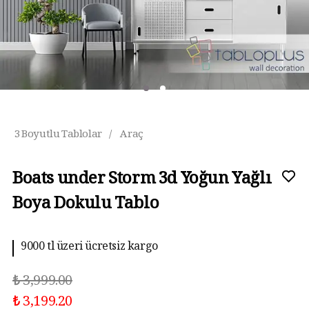
3 Boyutlu Tablolar
/
Araç
Boats under Storm 3d Yoğun Yağlı
Boya Dokulu Tablo
9000 tl üzeri ücretsiz kargo
₺ 3,999.00
₺ 3,199.20