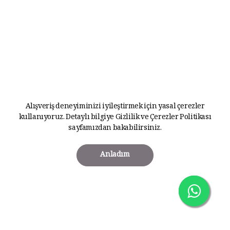
Alışveriş deneyiminizi iyileştirmek için yasal çerezler
kullanıyoruz. Detaylı bilgiye
Gizlilik ve Çerezler Politikası
sayfamızdan bakabilirsiniz.
Anladım