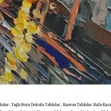
lolar , Yağlı Boya Dokulu Tablolar , Kanvas Tablolar. Kafa Karış