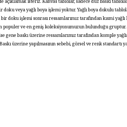
de açıklamak isteriz. Kanvas tablolar, sadece düz baskı tablola
r doku veya yağlı boya işlemi yoktur. Yağlı boya dokulu tablo
 bir doku işlemi sonrası ressamlarımız tarafından kısmi yağlı
 En populer ve en geniş koleksiyonumuzun bulunduğu gruptur. 
 ise gene baskı üzerine ressamlarımız tarafından komple yağlı
. Baskı üzerine yapılmasının sebebi, görsel ve renk standartı y