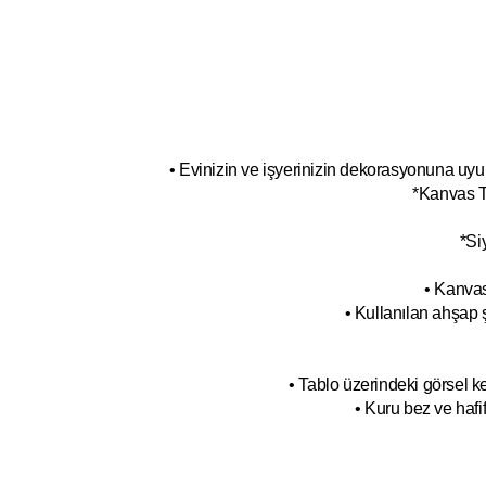
• Evinizin ve işyerinizin dekorasyonuna uyum
*Kanvas T
*Si
• Kanvas
• Kullanılan ahşap 
• Tablo üzerindeki görsel 
• Kuru bez ve hafif 