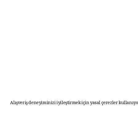
Alışveriş deneyiminizi iyileştirmek için yasal çerezler kullanıyo