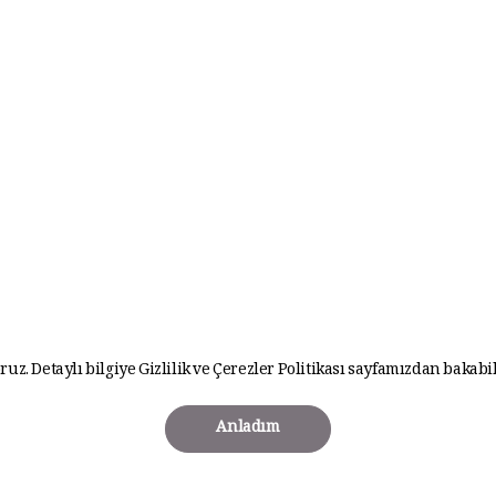
ruz. Detaylı bilgiye
Gizlilik ve Çerezler Politikası
sayfamızdan bakabil
Anladım