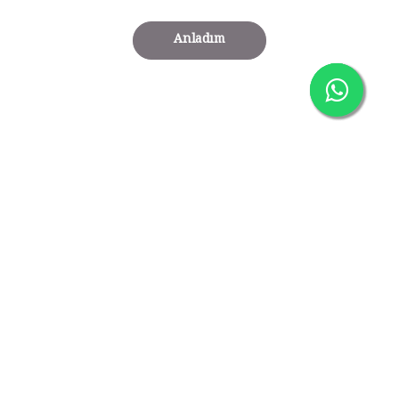
Anladım