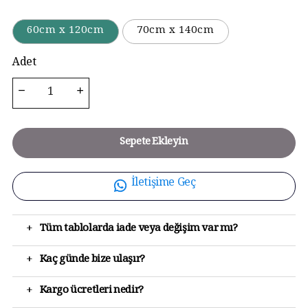
60cm x 120cm
70cm x 140cm
Adet
Sepete Ekleyin
İletişime Geç
+
Tüm tablolarda iade veya değişim var mı?
+
Kaç günde bize ulaşır?
+
Kargo ücretleri nedir?