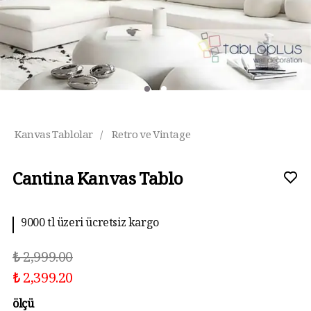
Kanvas Tablolar
/
Retro ve Vintage
Cantina Kanvas Tablo
9000 tl üzeri ücretsiz kargo
₺ 2,999.00
₺ 2,399.20
ölçü