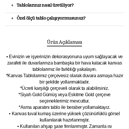
+
Tablolarınız nasıl üretiliyor?
+
Özel ölçü tablo çalışıyormusunuz?
Ürün Açıklaması
• Evinizin ve işyerinizin dekorasyonuna uyum sağlayacak ve
zarafeti ile duvarlarınıza bambaşka bir hava katacak kanvas
tablolarımız ile farklılığı yakalayın.
*Kanvas Tablolarımız çerçevesiz olarak duvara asmaya hazır
bir şekilde yollanmaktadır.
*Ücreti karşılığı çerçeveli olarak ta alabilirsiniz.
*Siyah Gold Gümüş veya Eskitme Gold çerçeve
seçeneklerimiz mevcuttur.
*Asma aparatını tablo ile beraber yollamaktayız.
• Kanvas tuval kumaş üzerine yüksek çözünürlüklü görsel
kullanılarak hazırlanmıştır.
• Kullanılan ahşap şase fırınlanmıştır. Zamanla ısı