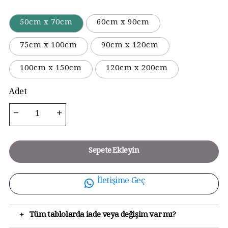
50cm x 70cm
60cm x 90cm
75cm x 100cm
90cm x 120cm
100cm x 150cm
120cm x 200cm
Adet
Sepete Ekleyin
İletişime Geç
+
Tüm tablolarda iade veya değişim var mı?