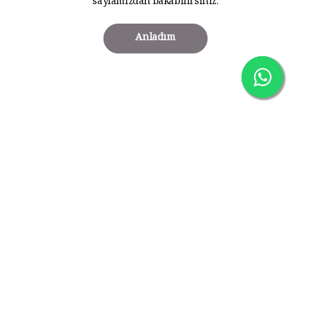
sayfamızdan bakabilirsiniz.
Anladım