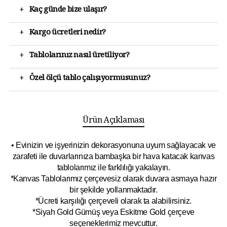
+
Kaç günde bize ulaşır?
+
Kargo ücretleri nedir?
+
Tablolarınız nasıl üretiliyor?
+
Özel ölçü tablo çalışıyormusunuz?
Ürün Açıklaması
• Evinizin ve işyerinizin dekorasyonuna uyum sağlayacak ve
zarafeti ile duvarlarınıza bambaşka bir hava katacak kanvas
tablolarımız ile farklılığı yakalayın.
*Kanvas Tablolarımız çerçevesiz olarak duvara asmaya hazır
bir şekilde yollanmaktadır.
*Ücreti karşılığı çerçeveli olarak ta alabilirsiniz.
*Siyah Gold Gümüş veya Eskitme Gold çerçeve
seçeneklerimiz mevcuttur.