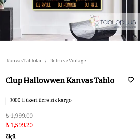
Kanvas Tablolar
/
Retro ve Vintage
Clup Hallowwen Kanvas Tablo
9000 tl üzeri ücretsiz kargo
₺ 1,999.00
₺ 1,599.20
ölçü