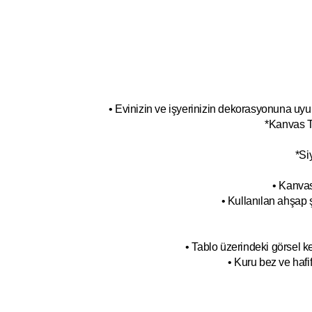
• Evinizin ve işyerinizin dekorasyonuna uyum
*Kanvas T
*Si
• Kanvas
• Kullanılan ahşap 
• Tablo üzerindeki görsel 
• Kuru bez ve hafif 