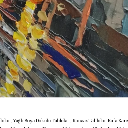
lolar , Yağlı Boya Dokulu Tablolar , Kanvas Tablolar. Kafa Karış