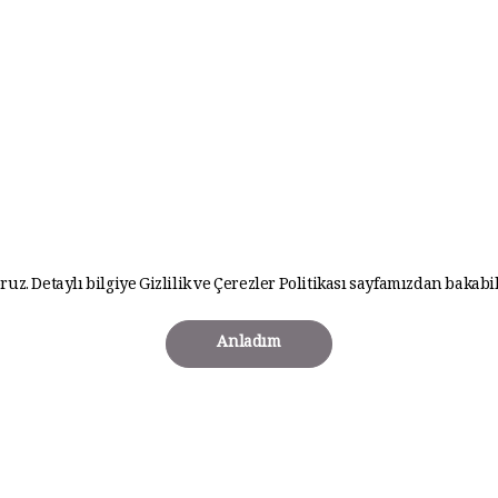
ruz. Detaylı bilgiye
Gizlilik ve Çerezler Politikası
sayfamızdan bakabil
Anladım