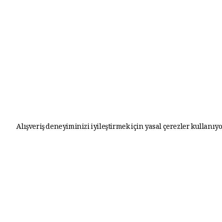
Alışveriş deneyiminizi iyileştirmek için yasal çerezler kullanıyo