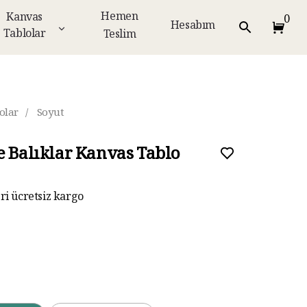
Hemen
Kanvas
0
Hesabım
Tablolar
Teslim
olar
/
Soyut
e Balıklar Kanvas Tablo
eri ücretsiz kargo