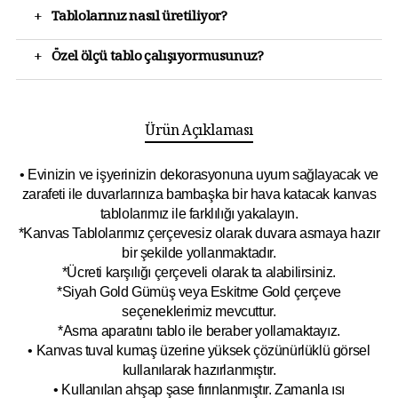
+
Tablolarınız nasıl üretiliyor?
+
Özel ölçü tablo çalışıyormusunuz?
Ürün Açıklaması
• Evinizin ve işyerinizin dekorasyonuna uyum sağlayacak ve
zarafeti ile duvarlarınıza bambaşka bir hava katacak kanvas
tablolarımız ile farklılığı yakalayın.
*Kanvas Tablolarımız çerçevesiz olarak duvara asmaya hazır
bir şekilde yollanmaktadır.
*Ücreti karşılığı çerçeveli olarak ta alabilirsiniz.
*Siyah Gold Gümüş veya Eskitme Gold çerçeve
seçeneklerimiz mevcuttur.
*Asma aparatını tablo ile beraber yollamaktayız.
• Kanvas tuval kumaş üzerine yüksek çözünürlüklü görsel
kullanılarak hazırlanmıştır.
• Kullanılan ahşap şase fırınlanmıştır. Zamanla ısı