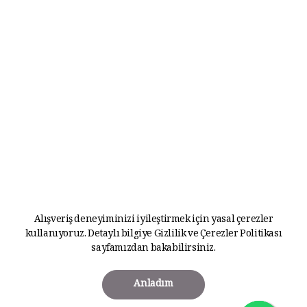
Alışveriş deneyiminizi iyileştirmek için yasal çerezler
kullanıyoruz. Detaylı bilgiye
Gizlilik ve Çerezler Politikası
sayfamızdan bakabilirsiniz.
Anladım