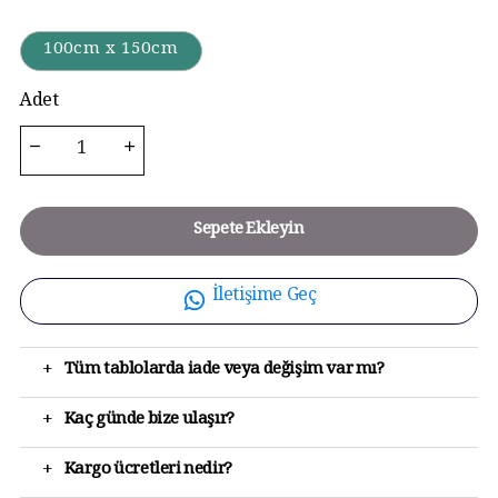
100cm x 150cm
Adet
Sepete Ekleyin
İletişime Geç
+
Tüm tablolarda iade veya değişim var mı?
+
Kaç günde bize ulaşır?
+
Kargo ücretleri nedir?