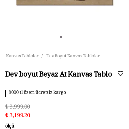
Kanvas Tablolar
/
Dev Boyut Kanvas Tablolar
Dev boyut Beyaz At Kanvas Tablo
9000 tl üzeri ücretsiz kargo
₺ 3,999.00
₺ 3,199.20
ölçü