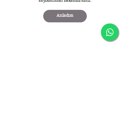
sayfamızdan bakabilirsiniz.
Anladım