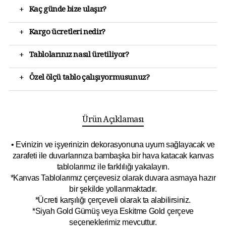
+
Kaç günde bize ulaşır?
+
Kargo ücretleri nedir?
+
Tablolarınız nasıl üretiliyor?
+
Özel ölçü tablo çalışıyormusunuz?
Ürün Açıklaması
• Evinizin ve işyerinizin dekorasyonuna uyum sağlayacak ve
zarafeti ile duvarlarınıza bambaşka bir hava katacak kanvas
tablolarımız ile farklılığı yakalayın.
*Kanvas Tablolarımız çerçevesiz olarak duvara asmaya hazır
bir şekilde yollanmaktadır.
*Ücreti karşılığı çerçeveli olarak ta alabilirsiniz.
*Siyah Gold Gümüş veya Eskitme Gold çerçeve
seçeneklerimiz mevcuttur.