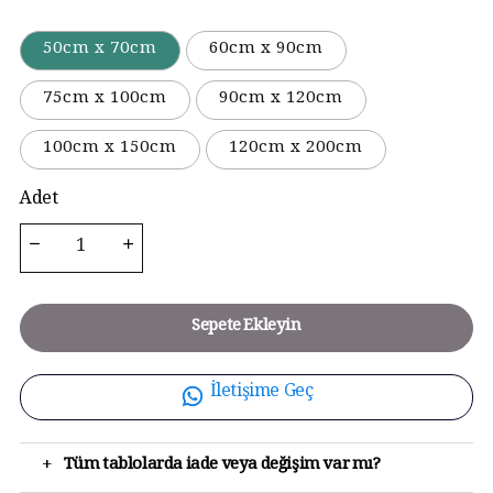
50cm x 70cm
60cm x 90cm
75cm x 100cm
90cm x 120cm
100cm x 150cm
120cm x 200cm
Adet
Sepete Ekleyin
İletişime Geç
+
Tüm tablolarda iade veya değişim var mı?