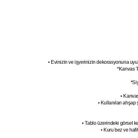
• Evinizin ve işyerinizin dekorasyonuna uyum
*Kanvas T
*Si
• Kanvas
• Kullanılan ahşap 
• Tablo üzerindeki görsel 
• Kuru bez ve hafif 