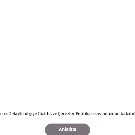
ruz. Detaylı bilgiye
Gizlilik ve Çerezler Politikası
sayfamızdan bakabil
Anladım