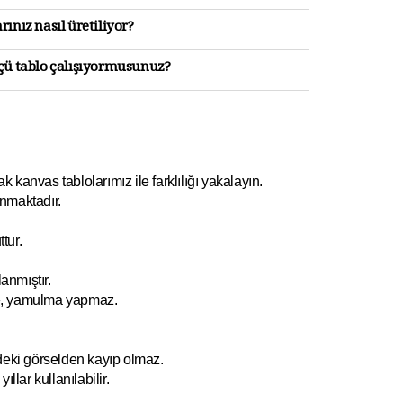
rınız nasıl üretiliyor?
lçü tablo çalışıyormusunuz?
kanvas tablolarımız ile farklılığı yakalayın.
nmaktadır.
tur.
anmıştır.
e, yamulm
a yapmaz.
ndeki görselden kayıp olmaz.
ıllar kullanılabilir.