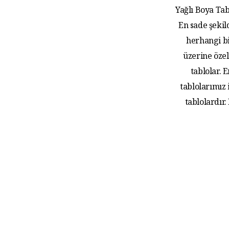
Yağlı Boya Tab
En sade şekil
herhangi bi
üzerine özel
tablolar.
tablolarımız
tablolardır