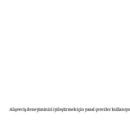
Alışveriş deneyiminizi iyileştirmek için yasal çerezler kullanıyo