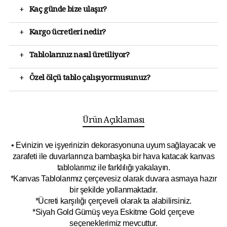
+
Kaç günde bize ulaşır?
+
Kargo ücretleri nedir?
+
Tablolarınız nasıl üretiliyor?
+
Özel ölçü tablo çalışıyormusunuz?
Ürün Açıklaması
• Evinizin ve işyerinizin dekorasyonuna uyum sağlayacak ve
zarafeti ile duvarlarınıza bambaşka bir hava katacak kanvas
tablolarımız ile farklılığı yakalayın.
*Kanvas Tablolarımız çerçevesiz olarak duvara asmaya hazır
bir şekilde yollanmaktadır.
*Ücreti karşılığı çerçeveli olarak ta alabilirsiniz.
*Siyah Gold Gümüş veya Eskitme Gold çerçeve
seçeneklerimiz mevcuttur.