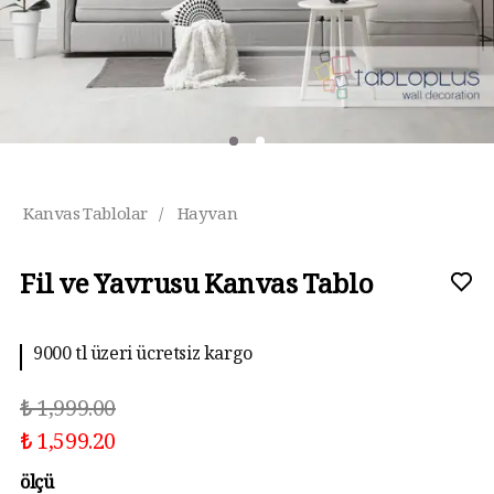
Kanvas Tablolar
/
Hayvan
Fil ve Yavrusu Kanvas Tablo
9000 tl üzeri ücretsiz kargo
₺ 1,999.00
₺ 1,599.20
ölçü