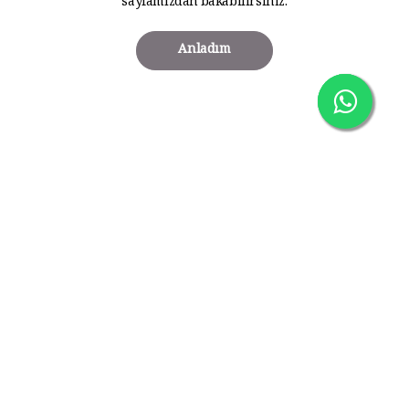
sayfamızdan bakabilirsiniz.
Anladım