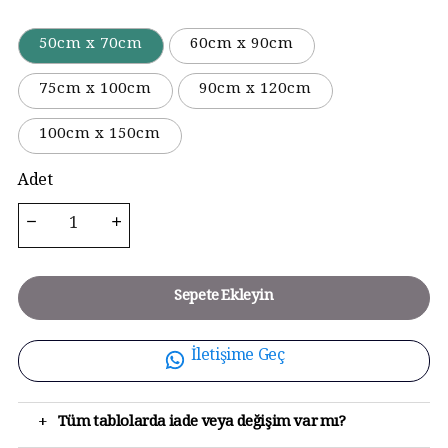
50cm x 70cm
60cm x 90cm
75cm x 100cm
90cm x 120cm
100cm x 150cm
Adet
Sepete Ekleyin
İletişime Geç
+
Tüm tablolarda iade veya değişim var mı?