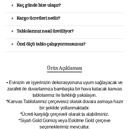
+
Kaç günde bize ulaşır?
+
Kargo ücretleri nedir?
+
Tablolarınız nasıl üretiliyor?
+
Özel ölçü tablo çalışıyormusunuz?
Ürün Açıklaması
• Evinizin ve işyerinizin dekorasyonuna uyum sağlayacak ve
zarafeti ile duvarlarınıza bambaşka bir hava katacak kanvas
tablolarımız ile farklılığı yakalayın.
*Kanvas Tablolarımız çerçevesiz olarak duvara asmaya hazır
bir şekilde yollanmaktadır.
*Ücreti karşılığı çerçeveli olarak ta alabilirsiniz.
*Siyah Gold Gümüş veya Eskitme Gold çerçeve
seçeneklerimiz mevcuttur.