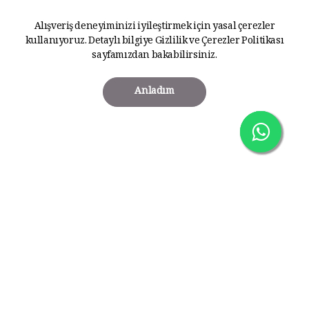
Alışveriş deneyiminizi iyileştirmek için yasal çerezler
kullanıyoruz. Detaylı bilgiye
Gizlilik ve Çerezler Politikası
sayfamızdan bakabilirsiniz.
Anladım