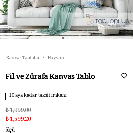
Kanvas Tablolar
/
Hayvan
Fil ve Zürafa Kanvas Tablo
10 aya kadar taksit imkanı
₺ 1,999.00
₺ 1,599.20
ölçü