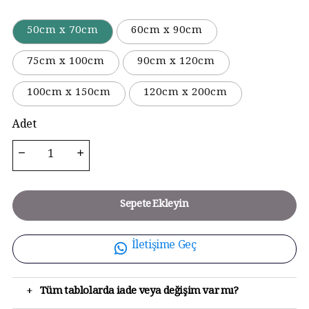
50cm x 70cm
60cm x 90cm
75cm x 100cm
90cm x 120cm
100cm x 150cm
120cm x 200cm
Adet
Sepete Ekleyin
İletişime Geç
+
Tüm tablolarda iade veya değişim var mı?