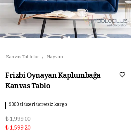
Kanvas Tablolar
/
Hayvan
Frizbi Oynayan Kaplumbağa
Kanvas Tablo
9000 tl üzeri ücretsiz kargo
₺ 1,999.00
₺ 1,599.20