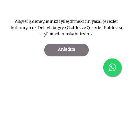
Alışveriş deneyiminizi iyileştirmek için yasal çerezler
kullanıyoruz. Detaylı bilgiye
Gizlilik ve Çerezler Politikası
sayfamızdan bakabilirsiniz.
Anladım