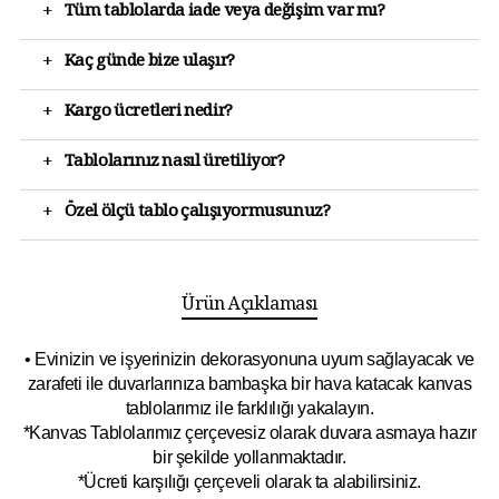
+
Tüm tablolarda iade veya değişim var mı?
+
Kaç günde bize ulaşır?
+
Kargo ücretleri nedir?
+
Tablolarınız nasıl üretiliyor?
+
Özel ölçü tablo çalışıyormusunuz?
Ürün Açıklaması
• Evinizin ve işyerinizin dekorasyonuna uyum sağlayacak ve
zarafeti ile duvarlarınıza bambaşka bir hava katacak kanvas
tablolarımız ile farklılığı yakalayın.
*Kanvas Tablolarımız çerçevesiz olarak duvara asmaya hazır
bir şekilde yollanmaktadır.
*Ücreti karşılığı çerçeveli olarak ta alabilirsiniz.