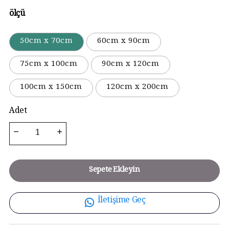
ölçü
50cm x 70cm
60cm x 90cm
75cm x 100cm
90cm x 120cm
100cm x 150cm
120cm x 200cm
Adet
Sepete Ekleyin
İletişime Geç