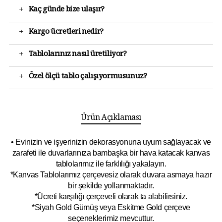
+
Kaç günde bize ulaşır?
+
Kargo ücretleri nedir?
+
Tablolarınız nasıl üretiliyor?
+
Özel ölçü tablo çalışıyormusunuz?
Ürün Açıklaması
• Evinizin ve işyerinizin dekorasyonuna uyum sağlayacak ve
zarafeti ile duvarlarınıza bambaşka bir hava katacak kanvas
tablolarımız ile farklılığı yakalayın.
*Kanvas Tablolarımız çerçevesiz olarak duvara asmaya hazır
bir şekilde yollanmaktadır.
*Ücreti karşılığı çerçeveli olarak ta alabilirsiniz.
*Siyah Gold Gümüş veya Eskitme Gold çerçeve
seçeneklerimiz mevcuttur.