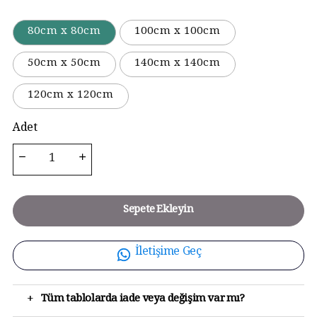
80cm x 80cm
100cm x 100cm
50cm x 50cm
140cm x 140cm
120cm x 120cm
Adet
Sepete Ekleyin
İletişime Geç
+
Tüm tablolarda iade veya değişim var mı?