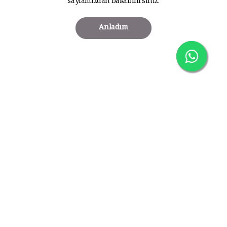
sayfamızdan bakabilirsiniz.
Anladım