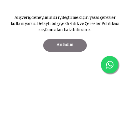
Alışveriş deneyiminizi iyileştirmek için yasal çerezler
kullanıyoruz. Detaylı bilgiye
Gizlilik ve Çerezler Politikası
sayfamızdan bakabilirsiniz.
Anladım