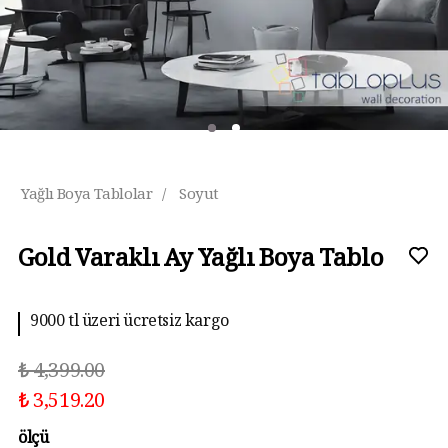
Yağlı Boya Tablolar
/
Soyut
Gold Varaklı Ay Yağlı Boya Tablo
10 aya kadar taksit imkanı
₺ 4,399.00
₺ 3,519.20
ölçü