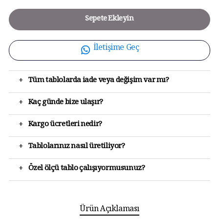
Sepete Ekleyin
İletişime Geç
+
Tüm tablolarda iade veya değişim var mı?
+
Kaç günde bize ulaşır?
+
Kargo ücretleri nedir?
+
Tablolarınız nasıl üretiliyor?
+
Özel ölçü tablo çalışıyormusunuz?
Ürün Açıklaması