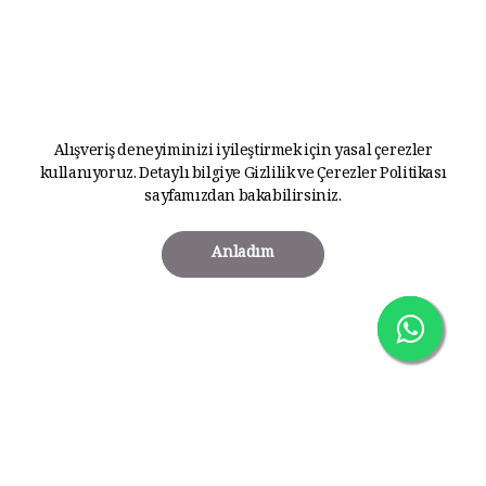
Alışveriş deneyiminizi iyileştirmek için yasal çerezler
kullanıyoruz. Detaylı bilgiye
Gizlilik ve Çerezler Politikası
sayfamızdan bakabilirsiniz.
Anladım