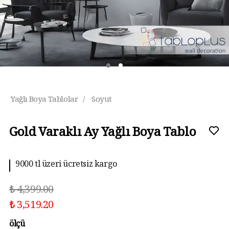
Yağlı Boya Tablolar
/
Soyut
Gold Varaklı Ay Yağlı Boya Tablo
10 aya kadar taksit imkanı
₺ 4,399.00
₺ 3,519.20
ölçü