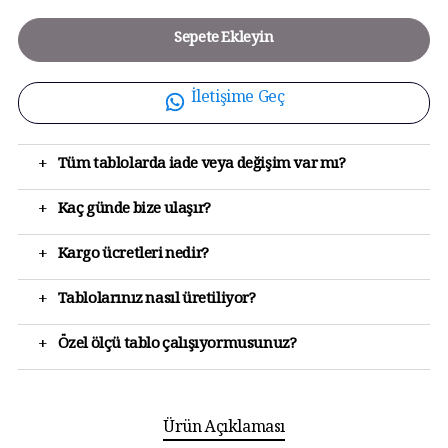
Sepete Ekleyin
İletişime Geç
+
Tüm tablolarda iade veya değişim var mı?
+
Kaç günde bize ulaşır?
+
Kargo ücretleri nedir?
+
Tablolarınız nasıl üretiliyor?
+
Özel ölçü tablo çalışıyormusunuz?
Ürün Açıklaması