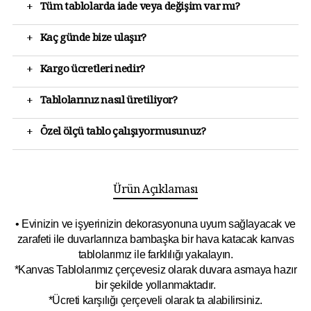
+
Tüm tablolarda iade veya değişim var mı?
+
Kaç günde bize ulaşır?
+
Kargo ücretleri nedir?
+
Tablolarınız nasıl üretiliyor?
+
Özel ölçü tablo çalışıyormusunuz?
Ürün Açıklaması
• Evinizin ve işyerinizin dekorasyonuna uyum sağlayacak ve
zarafeti ile duvarlarınıza bambaşka bir hava katacak kanvas
tablolarımız ile farklılığı yakalayın.
*Kanvas Tablolarımız çerçevesiz olarak duvara asmaya hazır
bir şekilde yollanmaktadır.
*Ücreti karşılığı çerçeveli olarak ta alabilirsiniz.