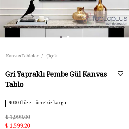
Kanvas Tablolar
/
Çiçek
Gri Yapraklı Pembe Gül Kanvas
Tablo
9000 tl üzeri ücretsiz kargo
₺ 1,999.00
₺ 1,599.20