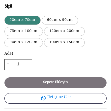
ölçü
50cm x 70cm
60cm x 90cm
75cm x 100cm
120cm x 200cm
90cm x 120cm
100cm x 150cm
Adet
Sepete Ekleyin
İletişime Geç