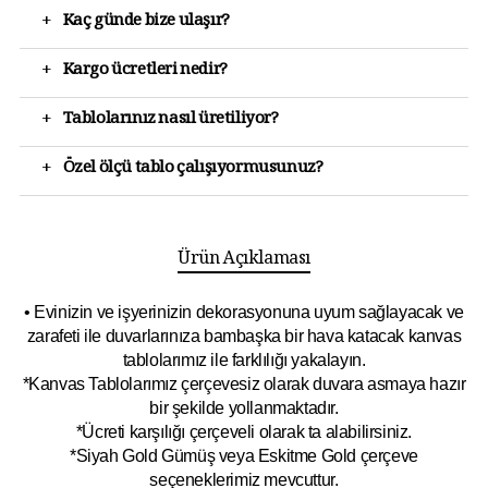
+
Kaç günde bize ulaşır?
+
Kargo ücretleri nedir?
+
Tablolarınız nasıl üretiliyor?
+
Özel ölçü tablo çalışıyormusunuz?
Ürün Açıklaması
• Evinizin ve işyerinizin dekorasyonuna uyum sağlayacak ve
zarafeti ile duvarlarınıza bambaşka bir hava katacak kanvas
tablolarımız ile farklılığı yakalayın.
*Kanvas Tablolarımız çerçevesiz olarak duvara asmaya hazır
bir şekilde yollanmaktadır.
*Ücreti karşılığı çerçeveli olarak ta alabilirsiniz.
*Siyah Gold Gümüş veya Eskitme Gold çerçeve
seçeneklerimiz mevcuttur.