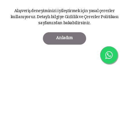
Alışveriş deneyiminizi iyileştirmek için yasal çerezler
kullanıyoruz. Detaylı bilgiye
Gizlilik ve Çerezler Politikası
sayfamızdan bakabilirsiniz.
Anladım