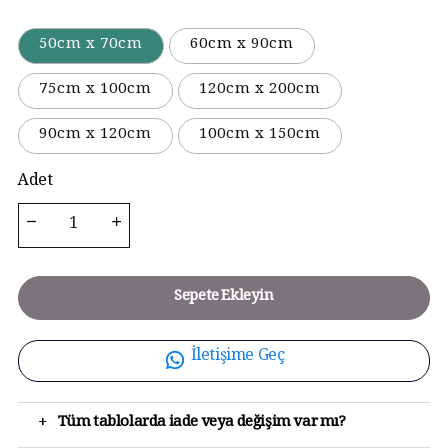
50cm x 70cm
60cm x 90cm
75cm x 100cm
120cm x 200cm
90cm x 120cm
100cm x 150cm
Adet
Sepete Ekleyin
İletişime Geç
+
Tüm tablolarda iade veya değişim var mı?