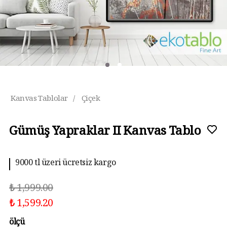
Kanvas Tablolar
/
Çiçek
Gümüş Yapraklar II Kanvas Tablo
9000 tl üzeri ücretsiz kargo
₺ 1,999.00
₺ 1,599.20
ölçü