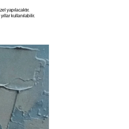
el yapılacaktır.
ıllar kullanılabilir.