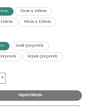
90cm
75cm x 100cm
 150cm
90cm x 120cm
siz
Gold Çerçeveli
erçeveli
Siyah Çerçeveli
Sepete Ekleyin