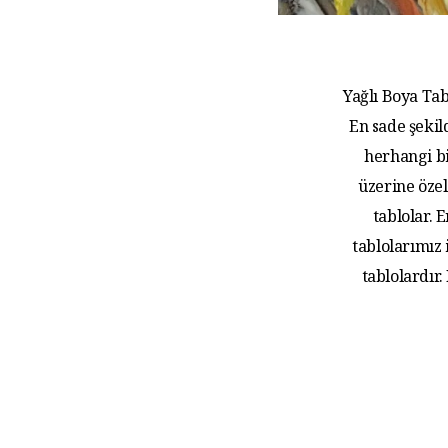
Yağlı Boya Tab
En sade şekil
herhangi bi
üzerine özel
tablolar.
tablolarımız
tablolardır