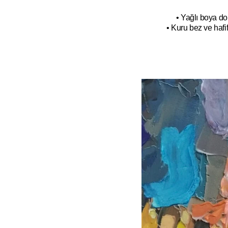
• Yağlı boya do
• Kuru bez ve hafif 