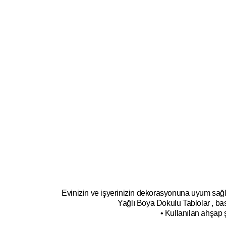
Evinizin ve işyerinizin dekorasyonuna uyum sağl
Yağlı Boya Dokulu Tablolar , bas
• Kullanılan ahşap