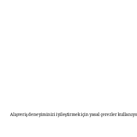
Alışveriş deneyiminizi iyileştirmek için yasal çerezler kullanıyo