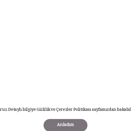
ruz. Detaylı bilgiye
Gizlilik ve Çerezler Politikası
sayfamızdan bakabil
Anladım