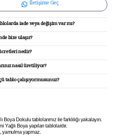
İletişime Geç
blolarda iade veya değişim var mı?
de bize ulaşır?
cretleri nedir?
rınız nasıl üretiliyor?
lçü tablo çalışıyormusunuz?
lı Boya Dokulu tablolarımız
ile farklılığı yakalayın.
i Yağlı Boya yapılan tablolardır.
me, yamulma yapmaz.