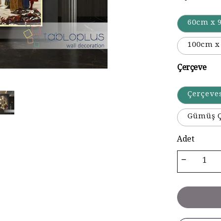
60cm x 
100cm x
Çerçeve
Çerçeve
Gümüş Ç
Adet