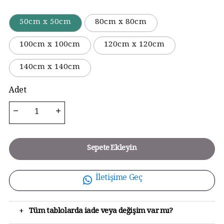
50cm x 50cm
80cm x 80cm
100cm x 100cm
120cm x 120cm
140cm x 140cm
Adet
Sepete Ekleyin
İletişime Geç
+
Tüm tablolarda iade veya değişim var mı?