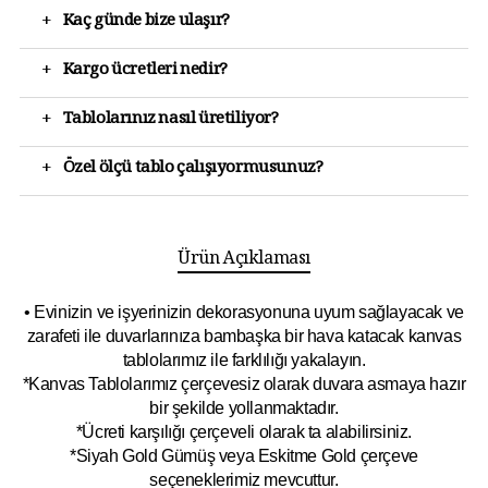
+
Kaç günde bize ulaşır?
+
Kargo ücretleri nedir?
+
Tablolarınız nasıl üretiliyor?
+
Özel ölçü tablo çalışıyormusunuz?
Ürün Açıklaması
• Evinizin ve işyerinizin dekorasyonuna uyum sağlayacak ve
zarafeti ile duvarlarınıza bambaşka bir hava katacak kanvas
tablolarımız ile farklılığı yakalayın.
*Kanvas Tablolarımız çerçevesiz olarak duvara asmaya hazır
bir şekilde yollanmaktadır.
*Ücreti karşılığı çerçeveli olarak ta alabilirsiniz.
*Siyah Gold Gümüş veya Eskitme Gold çerçeve
seçeneklerimiz mevcuttur.