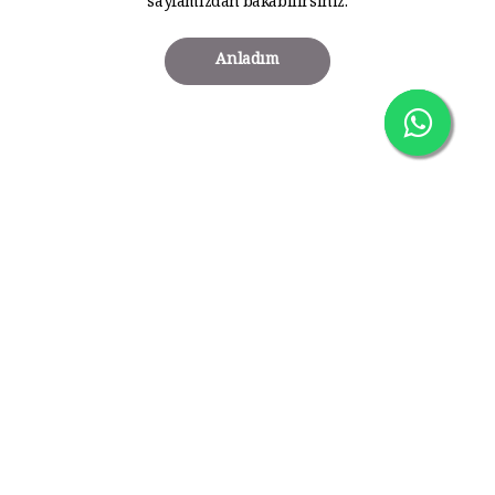
sayfamızdan bakabilirsiniz.
Anladım