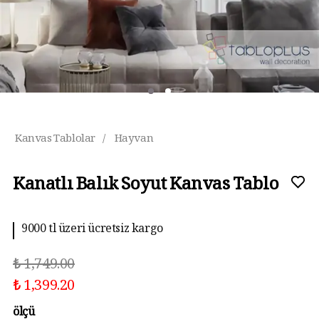
Kanvas Tablolar
/
Hayvan
Kanatlı Balık Soyut Kanvas Tablo
9000 tl üzeri ücretsiz kargo
₺ 1,749.00
₺ 1,399.20
ölçü