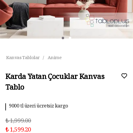
Kanvas Tablolar
/
Anime
Karda Yatan Çocuklar Kanvas
Tablo
9000 tl üzeri ücretsiz kargo
₺ 1,999.00
₺ 1,599.20