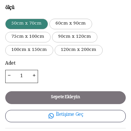
ölçü
50cm x 70cm
60cm x 90cm
75cm x 100cm
90cm x 120cm
100cm x 150cm
120cm x 200cm
Adet
Sepete Ekleyin
İletişime Geç