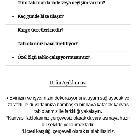
+
Tüm tablolarda iade veya değişim var mı?
+
Kaç günde bize ulaşır?
+
Kargo ücretleri nedir?
+
Tablolarınız nasıl üretiliyor?
+
Özel ölçü tablo çalışıyormusunuz?
Ürün Açıklaması
• Evinizin ve işyerinizin dekorasyonuna uyum sağlayacak ve
zarafeti ile duvarlarınıza bambaşka bir hava katacak kanvas
tablolarımız ile farklılığı yakalayın.
*Kanvas Tablolarımız çerçevesiz olarak duvara asmaya hazır
bir şekilde yollanmaktadır.
*Ücreti karşılığı çerçeveli olarak ta alabilirsiniz.