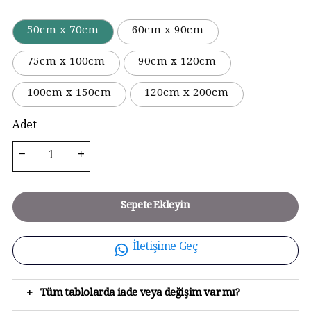
50cm x 70cm
60cm x 90cm
75cm x 100cm
90cm x 120cm
100cm x 150cm
120cm x 200cm
Adet
Sepete Ekleyin
İletişime Geç
+
Tüm tablolarda iade veya değişim var mı?