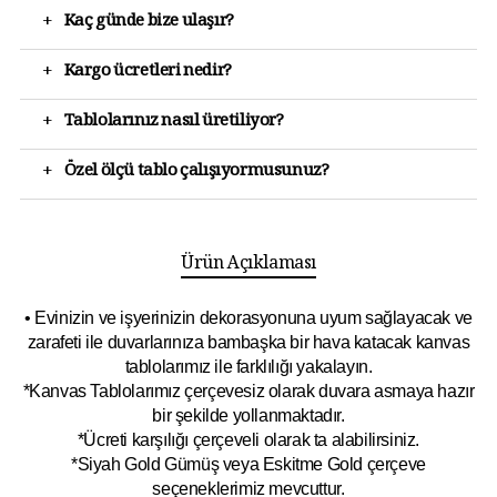
+
Kaç günde bize ulaşır?
+
Kargo ücretleri nedir?
+
Tablolarınız nasıl üretiliyor?
+
Özel ölçü tablo çalışıyormusunuz?
Ürün Açıklaması
• Evinizin ve işyerinizin dekorasyonuna uyum sağlayacak ve
zarafeti ile duvarlarınıza bambaşka bir hava katacak kanvas
tablolarımız ile farklılığı yakalayın.
*Kanvas Tablolarımız çerçevesiz olarak duvara asmaya hazır
bir şekilde yollanmaktadır.
*Ücreti karşılığı çerçeveli olarak ta alabilirsiniz.
*Siyah Gold Gümüş veya Eskitme Gold çerçeve
seçeneklerimiz mevcuttur.