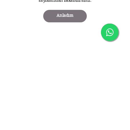
sayfamızdan bakabilirsiniz.
Anladım