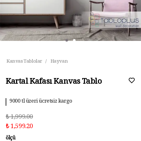
Kanvas Tablolar
/
Hayvan
Kartal Kafası Kanvas Tablo
9000 tl üzeri ücretsiz kargo
₺ 1,999.00
₺ 1,599.20
ölçü