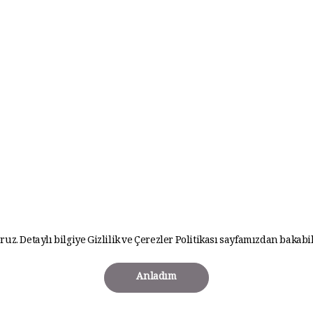
ruz. Detaylı bilgiye
Gizlilik ve Çerezler Politikası
sayfamızdan bakabil
Anladım