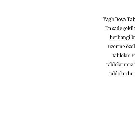
Yağlı Boya Tab
En sade şekil
herhangi bi
üzerine özel
tablolar.
tablolarımız
tablolardır