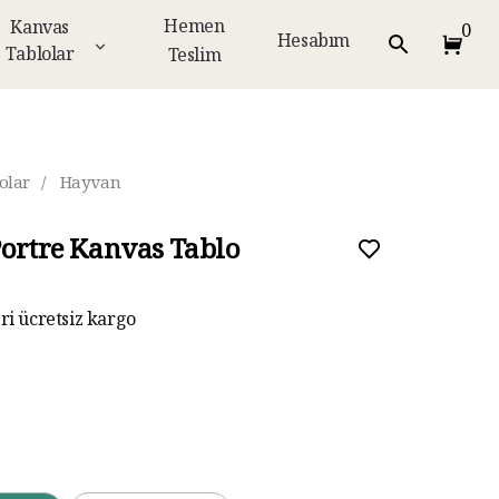
Hemen
Kanvas
0
Hesabım
Tablolar
Teslim
olar
/
Hayvan
Portre Kanvas Tablo
eri ücretsiz kargo