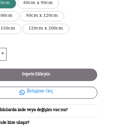
70cm
60cm x 90cm
100cm
90cm x 120cm
 150cm
120cm x 200cm
Sepete Ekleyin
İletişime Geç
blolarda iade veya değişim var mı?
de bize ulaşır?