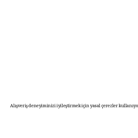
Alışveriş deneyiminizi iyileştirmek için yasal çerezler kullanıyo