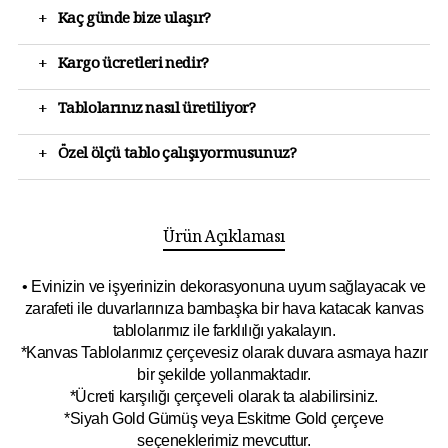
+
Kaç günde bize ulaşır?
+
Kargo ücretleri nedir?
+
Tablolarınız nasıl üretiliyor?
+
Özel ölçü tablo çalışıyormusunuz?
Ürün Açıklaması
• Evinizin ve işyerinizin dekorasyonuna uyum sağlayacak ve
zarafeti ile duvarlarınıza bambaşka bir hava katacak kanvas
tablolarımız ile farklılığı yakalayın.
*Kanvas Tablolarımız çerçevesiz olarak duvara asmaya hazır
bir şekilde yollanmaktadır.
*Ücreti karşılığı çerçeveli olarak ta alabilirsiniz.
*Siyah Gold Gümüş veya Eskitme Gold çerçeve
seçeneklerimiz mevcuttur.