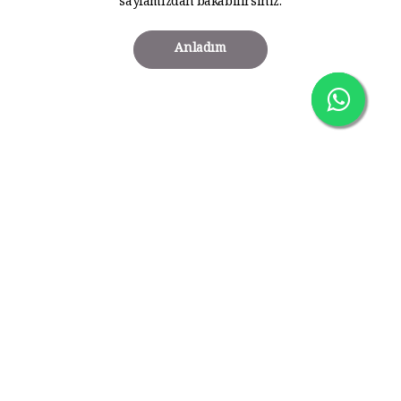
sayfamızdan bakabilirsiniz.
Anladım