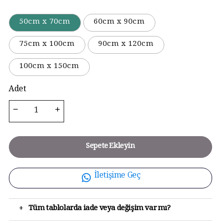
50cm x 70cm
60cm x 90cm
75cm x 100cm
90cm x 120cm
100cm x 150cm
Adet
Sepete Ekleyin
İletişime Geç
+
Tüm tablolarda iade veya değişim var mı?