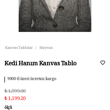
Kanvas Tablolar
/
Hayvan
Kedi Hanım Kanvas Tablo
9000 tl üzeri ücretsiz kargo
₺ 1,999.00
₺ 1,599.20
ölçü