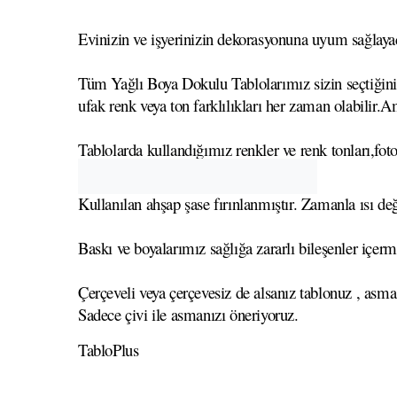
Evinizin ve işyerinizin dekorasyonuna uyum sağlayaca
Tüm Yağlı Boya Dokulu Tablolarımız sizin seçtiğiniz 
ufak renk veya ton farklılıkları her zaman olabilir.A
Tablolarda kullandığımız renkler ve renk tonları,foto
Kullanılan ahşap şase fırınlanmıştır. Zamanla ısı
Baskı ve boyalarımız sağlığa zararlı bileşenler içerm
Çerçeveli veya çerçevesiz de alsanız tablonuz , asma
Sadece çivi ile asmanızı öneriyoruz.
TabloPlus