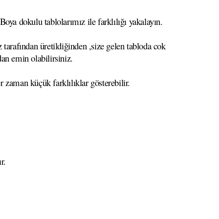
oya dokulu tablolarımız ile farklılığı yakalayın.
 tarafından üretildiğinden ,size gelen tabloda cok
dan emin olabilirsiniz.
r zaman küçük farklılıklar gösterebilir.
r.