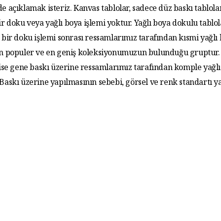
de açıklamak isteriz. Kanvas tablolar, sadece düz baskı tablola
r doku veya yağlı boya işlemi yoktur. Yağlı boya dokulu tablo
 bir doku işlemi sonrası ressamlarımız tarafından kısmi yağlı
 En populer ve en geniş koleksiyonumuzun bulunduğu gruptur. 
 ise gene baskı üzerine ressamlarımız tarafından komple yağlı
. Baskı üzerine yapılmasının sebebi, görsel ve renk standartı y