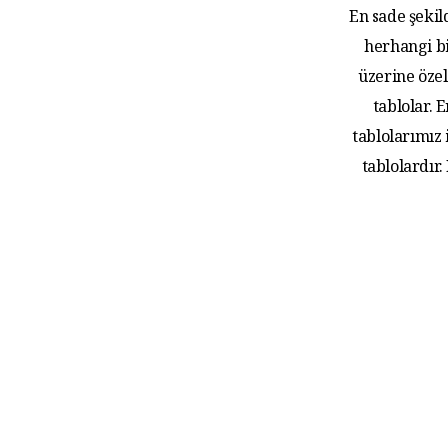
En sade şekil
herhangi bi
üzerine özel
tablolar.
tablolarımız
tablolardır