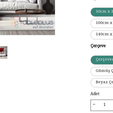
50cm x 
100cm x
140cm x
Çerçeve
Çerçeve
Gümüş Ç
Beyaz Ç
Adet