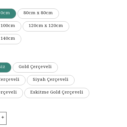
50cm
80cm x 80cm
 100cm
120cm x 120cm
 140cm
siz
Gold Çerçeveli
erçeveli
Siyah Çerçeveli
erçeveli
Eskitme Gold Çerçeveli