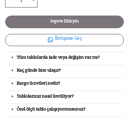
Sepete Ekleyin
İletişime Geç
+
Tüm tablolarda iade veya değişim var mı?
+
Kaç günde bize ulaşır?
+
Kargo ücretleri nedir?
+
Tablolarınız nasıl üretiliyor?
+
Özel ölçü tablo çalışıyormusunuz?