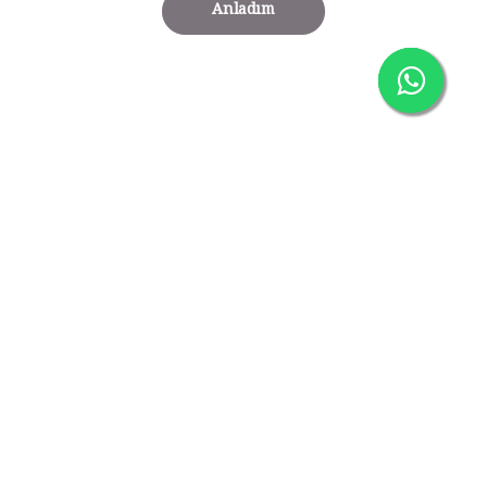
Anladım