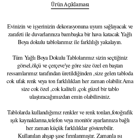
Ürün Açıklaması
Evinizin ve işyerinizin dekorasyonuna uyum sağlayacak ve
zarafeti ile duvarlarınıza bambaşka bir hava katacak Yağlı
Boya dokulu tablolarımız ile farklılığı yakalayın.
Tüm Yağlı Boya Dokulu Tablolarımız sizin seçtiğiniz
görsel,ölçü ve çerçeve'ye göre size özel en baştan
ressamlarımız tarafından üretildiğinden ,size gelen tabloda
cok ufak renk veya ton farklılıkları her zaman olabilir.Ama
size cok özel ,cok kaliteli ,çok güzel bir tablo
ulaştıracağımızdan emin olabilirsiniz.
Tablolarda kullandığımız renkler ve renk tonları,fotoğrafik
ışık kaynaklarına,telefon veya monitör ayarlarınıza bağlı
her zaman küçük farklılıklar gösterebilir.
Kullanılan ahşap şase fırınlanmıştır. Zamanla ısı