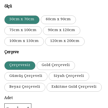
ölçü
50cm x 70cm
60cm x 90cm
75cm x 100cm
90cm x 120cm
100cm x 150cm
120cm x 200cm
Çerçeve
Çerçevesiz
Gold Çerçeveli
Gümüş Çerçeveli
Siyah Çerçeveli
Beyaz Çerçeveli
Eskitme Gold Çerçeveli
Adet