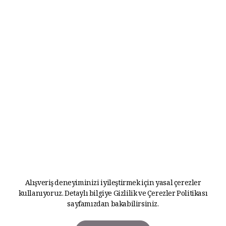
Alışveriş deneyiminizi iyileştirmek için yasal çerezler
kullanıyoruz. Detaylı bilgiye
Gizlilik ve Çerezler Politikası
sayfamızdan bakabilirsiniz.