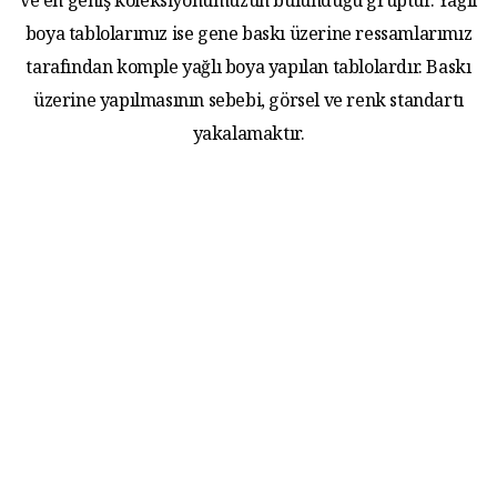
ve en geniş koleksiyonumuzun bulunduğu gruptur. Yağlı
boya tablolarımız ise gene baskı üzerine ressamlarımız
tarafından komple yağlı boya yapılan tablolardır. Baskı
üzerine yapılmasının sebebi, görsel ve renk standartı
yakalamaktır.