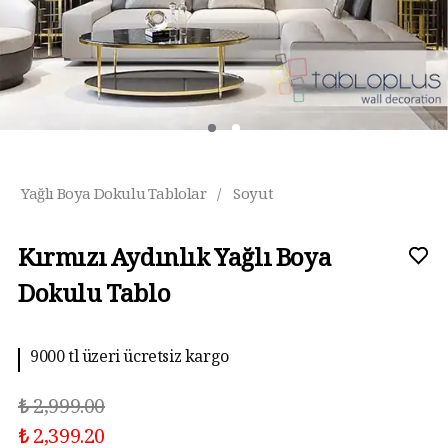
Yağlı Boya Dokulu Tablolar
/
Soyut
Kırmızı Aydınlık Yağlı Boya
Dokulu Tablo
9000 tl üzeri ücretsiz kargo
₺ 2,999.00
₺ 2,399.20