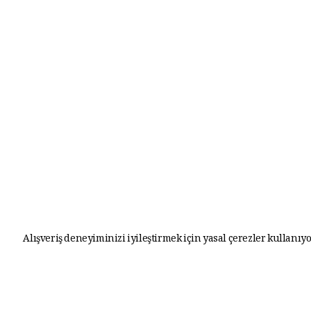
Alışveriş deneyiminizi iyileştirmek için yasal çerezler kullanıyo