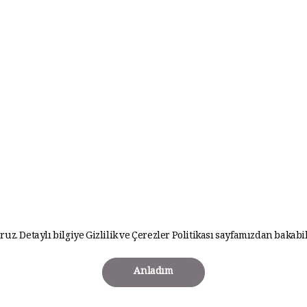
ruz. Detaylı bilgiye
Gizlilik ve Çerezler Politikası
sayfamızdan bakabil
Anladım