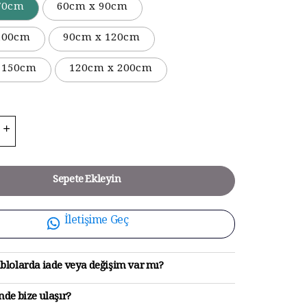
70cm
60cm x 90cm
100cm
90cm x 120cm
 150cm
120cm x 200cm
Sepete Ekleyin
İletişime Geç
blolarda iade veya değişim var mı?
de bize ulaşır?