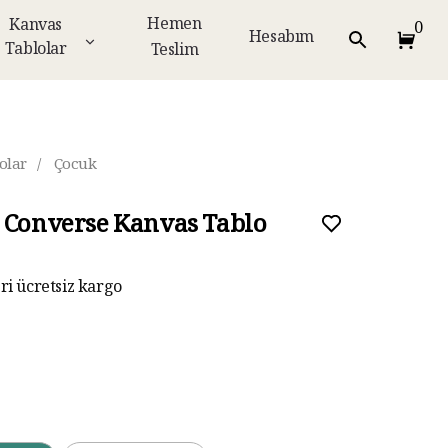
Hemen
Kanvas
0
Hesabım
Tablolar
Teslim
olar
/
Çocuk
 Converse Kanvas Tablo
eri ücretsiz kargo