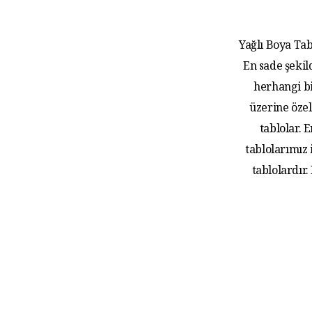
Yağlı Boya Tab
En sade şekil
herhangi bi
üzerine özel
tablolar.
tablolarımız
tablolardır