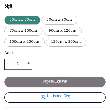
ölçü
50cm x 70cm
60cm x 90cm
75cm x 100cm
90cm x 120cm
100cm x 150cm
120cm x 200cm
Adet
Sepete Ekleyin
İletişime Geç