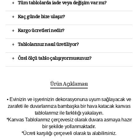
+
Tüm tablolarda iade veya değişim var mı?
+
Kaç günde bize ulaşır?
+
Kargo ücretleri nedir?
+
Tablolarınız nasıl üretiliyor?
+
Özel ölçü tablo çalışıyormusunuz?
Ürün Açıklaması
• Evinizin ve işyerinizin dekorasyonuna uyum sağlayacak ve
zarafeti ile duvarlarınıza bambaşka bir hava katacak kanvas
tablolarımız ile farklılığı yakalayın.
*Kanvas Tablolarımız çerçevesiz olarak duvara asmaya hazır
bir şekilde yollanmaktadır.
*Ücreti karşılığı çerçeveli olarak ta alabilirsiniz.