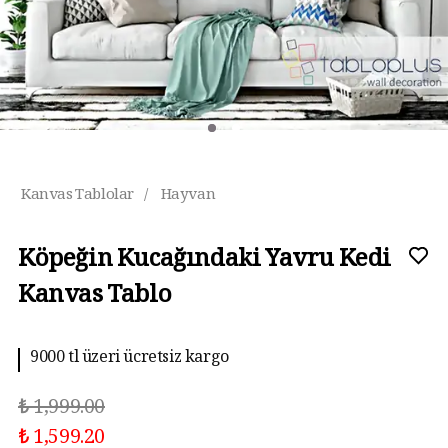
Kanvas Tablolar
/
Hayvan
Köpeğin Kucağındaki Yavru Kedi
Kanvas Tablo
9000 tl üzeri ücretsiz kargo
₺ 1,999.00
₺ 1,599.20