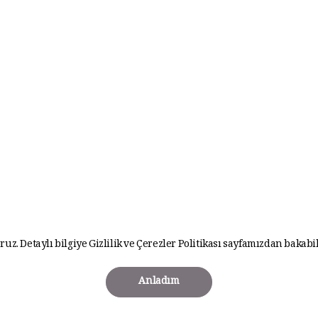
ruz. Detaylı bilgiye
Gizlilik ve Çerezler Politikası
sayfamızdan bakabil
Anladım