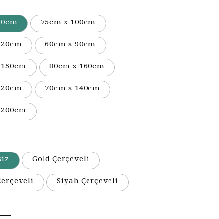
70cm
75cm x 100cm
120cm
60cm x 90cm
 150cm
80cm x 160cm
120cm
70cm x 140cm
 200cm
siz
Gold Çerçeveli
erçeveli
Siyah Çerçeveli