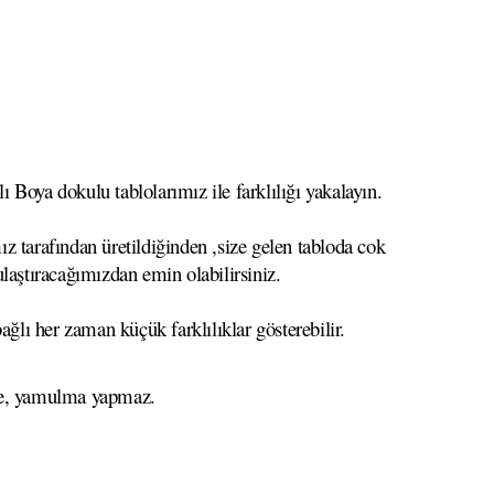
 Boya dokulu tablolarımız ile farklılığı yakalayın.
z tarafından üretildiğinden ,size gelen tabloda cok
 ulaştıracağımızdan emin olabilirsiniz.
ağlı her zaman küçük farklılıklar gösterebilir.
eme, yamulma yapmaz.