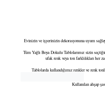
Evinizin ve işyerinizin dekorasyonuna uyum sağlaya
Tüm Yağlı Boya Dokulu Tablolarımız sizin seçtiğini
ufak renk veya ton farklılıkları her z
Tablolarda kullandığımız renkler ve renk tonla
Kullanılan ahşap şa