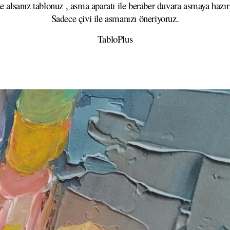
e alsanız tablonuz , asma aparatı ile beraber duvara asmaya hazır
Sadece çivi ile asmanızı öneriyoruz.
TabloPlus