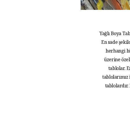
Yağlı Boya Tab
En sade şekil
herhangi bi
üzerine özel
tablolar.
tablolarımız
tablolardır