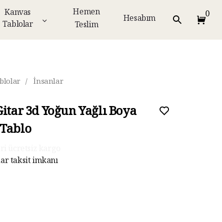
Hemen
Kanvas
0
Hesabım
Tablolar
Teslim
blolar
/
İnsanlar
Gitar 3d Yoğun Yağlı Boya
Tablo
ar taksit imkanı