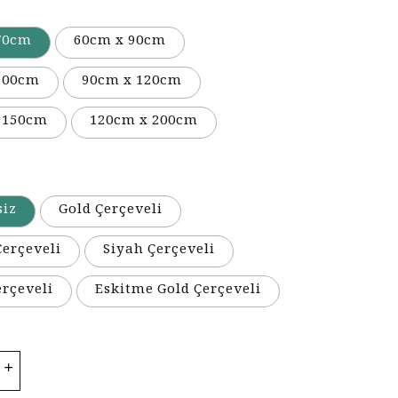
70cm
60cm x 90cm
100cm
90cm x 120cm
 150cm
120cm x 200cm
siz
Gold Çerçeveli
erçeveli
Siyah Çerçeveli
erçeveli
Eskitme Gold Çerçeveli