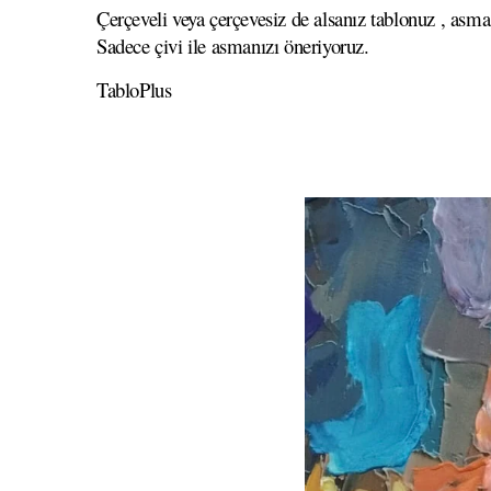
Çerçeveli veya çerçevesiz de alsanız tablonuz , asma
Sadece çivi ile asmanızı öneriyoruz.
TabloPlus