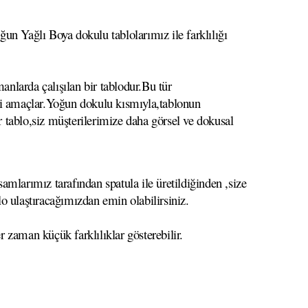
un Yağlı Boya dokulu tablolarımız ile farklılığı
anlarda çalışılan bir tablodur.Bu tür
meyi amaçlar.Yoğun dokulu kısmıyla,tablonun
r tablo,siz müşterilerimize daha görsel ve dokusal
mlarımız tarafından spatula ile üretildiğinden ,size
lo ulaştıracağımızdan emin olabilirsiniz.
r zaman küçük farklılıklar gösterebilir.