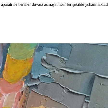
 aparatı ile beraber duvara asmaya hazır bir şekilde yollanmaktadı