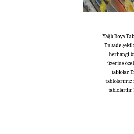
Yağlı Boya Tab
En sade şekil
herhangi bi
üzerine özel
tablolar.
tablolarımız
tablolardır