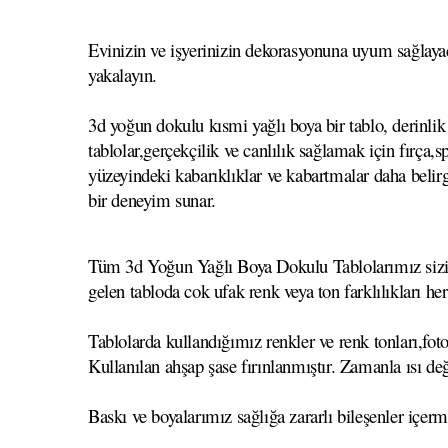
Evinizin ve işyerinizin dekorasyonuna uyum sağlayac
yakalayın.
3d yoğun dokulu kısmi yağlı boya bir tablo, derinlik 
tablolar,gerçekçilik ve canlılık sağlamak için fırça
yüzeyindeki kabarıklıklar ve kabartmalar daha belirgi
bir deneyim sunar.
Tüm 3d Yoğun Yağlı Boya Dokulu Tablolarımız sizin se
gelen tabloda cok ufak renk veya ton farklılıkları he
Tablolarda kullandığımız renkler ve renk tonları,foto
Kullanılan ahşap şase fırınlanmıştır. Zamanla ısı
Baskı ve boyalarımız sağlığa zararlı bileşenler içerm