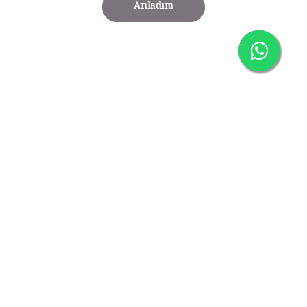
Anladım