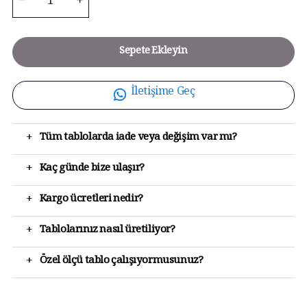
Sepete Ekleyin
İletişime Geç
+
Tüm tablolarda iade veya değişim var mı?
+
Kaç günde bize ulaşır?
+
Kargo ücretleri nedir?
+
Tablolarınız nasıl üretiliyor?
+
Özel ölçü tablo çalışıyormusunuz?