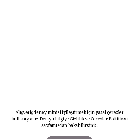
Alışveriş deneyiminizi iyileştirmek için yasal çerezler
kullanıyoruz. Detaylı bilgiye
Gizlilik ve Çerezler Politikası
sayfamızdan bakabilirsiniz.