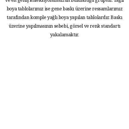
ve en geniş koleksiyonumuzun bulunduğu gruptur. Yağlı
boya tablolarımız ise gene baskı üzerine ressamlarımız
tarafından komple yağlı boya yapılan tablolardır. Baskı
üzerine yapılmasının sebebi, görsel ve renk standartı
yakalamaktır.