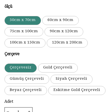
ölçü
50cm x 70cm
60cm x 90cm
75cm x 100cm
90cm x 120cm
100cm x 150cm
120cm x 200cm
Çerçeve
Çerçevesiz
Gold Çerçeveli
Gümüş Çerçeveli
Siyah Çerçeveli
Beyaz Çerçeveli
Eskitme Gold Çerçeveli
Adet