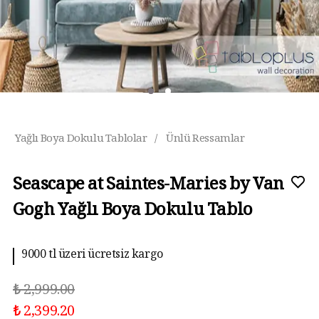
Yağlı Boya Dokulu Tablolar
/
Ünlü Ressamlar
Seascape at Saintes-Maries by Van
Gogh Yağlı Boya Dokulu Tablo
9000 tl üzeri ücretsiz kargo
₺ 2,999.00
₺ 2,399.20