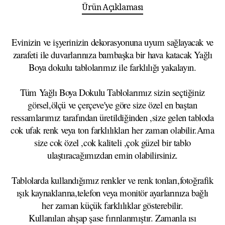
Ürün Açıklaması
Evinizin ve işyerinizin dekorasyonuna uyum sağlayacak ve
zarafeti ile duvarlarınıza bambaşka bir hava katacak Yağlı
Boya dokulu tablolarımız ile farklılığı yakalayın.
Tüm Yağlı Boya Dokulu Tablolarımız sizin seçtiğiniz
görsel,ölçü ve çerçeve'ye göre size özel en baştan
ressamlarımız tarafından üretildiğinden ,size gelen tabloda
cok ufak renk veya ton farklılıkları her zaman olabilir.Ama
size cok özel ,cok kaliteli ,çok güzel bir tablo
ulaştıracağımızdan emin olabilirsiniz.
Tablolarda kullandığımız renkler ve renk tonları,fotoğrafik
ışık kaynaklarına,telefon veya monitör ayarlarınıza bağlı
her zaman küçük farklılıklar gösterebilir.
Kullanılan ahşap şase fırınlanmıştır. Zamanla ısı