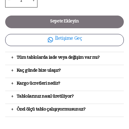
Sepete Ekleyin
İletişime Geç
+
Tüm tablolarda iade veya değişim var mı?
+
Kaç günde bize ulaşır?
+
Kargo ücretleri nedir?
+
Tablolarınız nasıl üretiliyor?
+
Özel ölçü tablo çalışıyormusunuz?