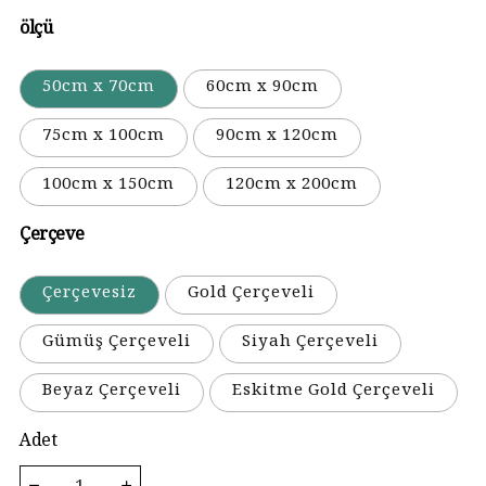
ölçü
50cm x 70cm
60cm x 90cm
75cm x 100cm
90cm x 120cm
100cm x 150cm
120cm x 200cm
Çerçeve
Çerçevesiz
Gold Çerçeveli
Gümüş Çerçeveli
Siyah Çerçeveli
Beyaz Çerçeveli
Eskitme Gold Çerçeveli
Adet