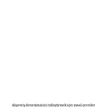
Alışveriş deneyiminizi iyileştirmek için yasal çerezler