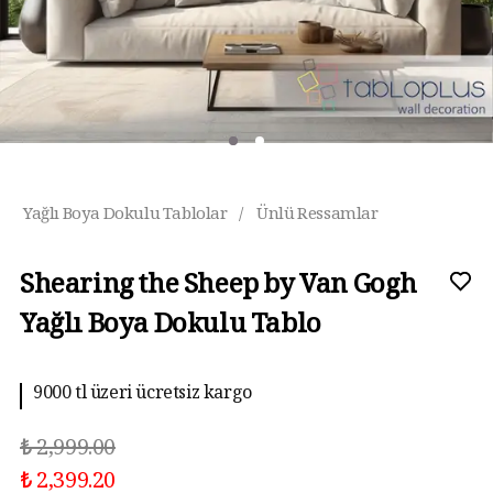
Yağlı Boya Dokulu Tablolar
/
Ünlü Ressamlar
Shearing the Sheep by Van Gogh
Yağlı Boya Dokulu Tablo
9000 tl üzeri ücretsiz kargo
₺ 2,999.00
₺ 2,399.20