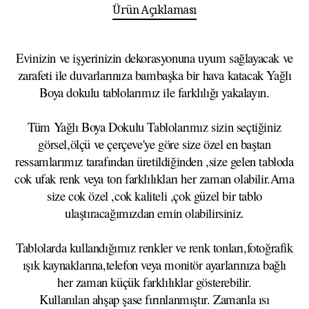
Ürün Açıklaması
Evinizin ve işyerinizin dekorasyonuna uyum sağlayacak ve
zarafeti ile duvarlarınıza bambaşka bir hava katacak Yağlı
Boya dokulu tablolarımız ile farklılığı yakalayın.
Tüm Yağlı Boya Dokulu Tablolarımız sizin seçtiğiniz
görsel,ölçü ve çerçeve'ye göre size özel en baştan
ressamlarımız tarafından üretildiğinden ,size gelen tabloda
cok ufak renk veya ton farklılıkları her zaman olabilir.Ama
size cok özel ,cok kaliteli ,çok güzel bir tablo
ulaştıracağımızdan emin olabilirsiniz.
Tablolarda kullandığımız renkler ve renk tonları,fotoğrafik
ışık kaynaklarına,telefon veya monitör ayarlarınıza bağlı
her zaman küçük farklılıklar gösterebilir.
Kullanılan ahşap şase fırınlanmıştır. Zamanla ısı