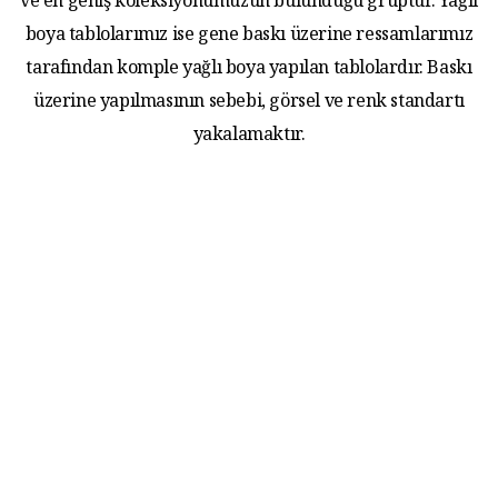
ve en geniş koleksiyonumuzun bulunduğu gruptur. Yağlı
boya tablolarımız ise gene baskı üzerine ressamlarımız
tarafından komple yağlı boya yapılan tablolardır. Baskı
üzerine yapılmasının sebebi, görsel ve renk standartı
yakalamaktır.