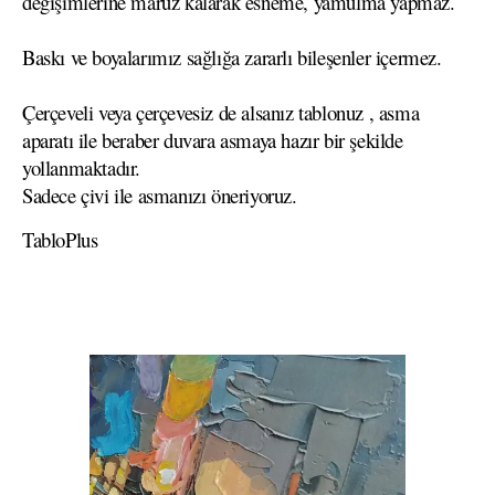
değişimlerine maruz kalarak esneme, yamulma yapmaz.
Baskı ve boyalarımız sağlığa zararlı bileşenler içermez.
Çerçeveli veya çerçevesiz de alsanız tablonuz , asma
aparatı ile beraber duvara asmaya hazır bir şekilde
yollanmaktadır.
Sadece çivi ile asmanızı öneriyoruz.
TabloPlus