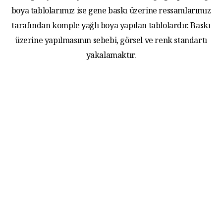
boya tablolarımız ise gene baskı üzerine ressamlarımız
tarafından komple yağlı boya yapılan tablolardır. Baskı
üzerine yapılmasının sebebi, görsel ve renk standartı
yakalamaktır.