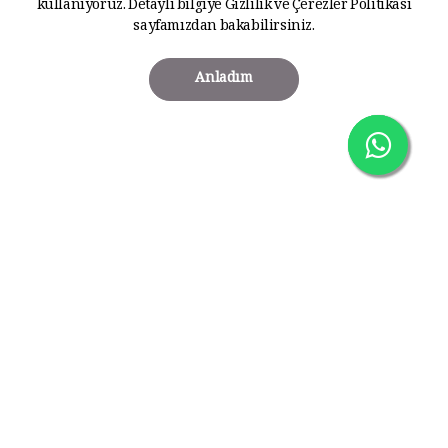
kullanıyoruz. Detaylı bilgiye
Gizlilik ve Çerezler Politikası
sayfamızdan bakabilirsiniz.
Anladım