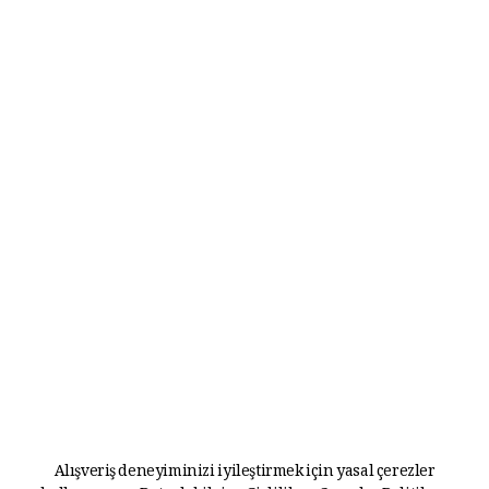
Alışveriş deneyiminizi iyileştirmek için yasal çerezler