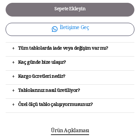
Sepete Ekleyin
İletişime Geç
+
Tüm tablolarda iade veya değişim var mı?
+
Kaç günde bize ulaşır?
+
Kargo ücretleri nedir?
+
Tablolarınız nasıl üretiliyor?
+
Özel ölçü tablo çalışıyormusunuz?
Ürün Açıklaması