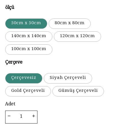
ölçü
50cm x 50cm
80cm x 80cm
140cm x 140cm
120cm x 120cm
100cm x 100cm
Çerçeve
Çerçevesiz
Siyah Çerçeveli
Gold Çerçeveli
Gümüş Çerçeveli
Adet