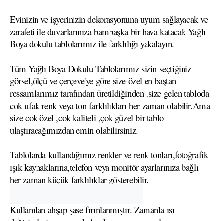
Evinizin ve işyerinizin dekorasyonuna uyum sağlayacak ve
zarafeti ile duvarlarınıza bambaşka bir hava katacak Yağlı
Boya dokulu tablolarımız ile farklılığı yakalayın.
Tüm Yağlı Boya Dokulu Tablolarımız sizin seçtiğiniz
görsel,ölçü ve çerçeve'ye göre size özel en baştan
ressamlarımız tarafından üretildiğinden ,size gelen tabloda
cok ufak renk veya ton farklılıkları her zaman olabilir.Ama
size cok özel ,cok kaliteli ,çok güzel bir tablo
ulaştıracağımızdan emin olabilirsiniz.
Tablolarda kullandığımız renkler ve renk tonları,fotoğrafik
ışık kaynaklarına,telefon veya monitör ayarlarınıza bağlı
her zaman küçük farklılıklar gösterebilir.
Kullanılan ahşap şase fırınlanmıştır. Zamanla ısı