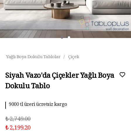
Yağlı Boya Dokulu Tablolar
/
Çiçek
Siyah Vazo'da Çiçekler Yağlı Boya
Dokulu Tablo
10 aya kadar taksit imkanı
₺ 2,749.00
₺ 2,199.20