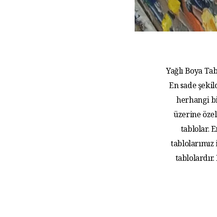
Yağlı Boya Tab
En sade şekil
herhangi bi
üzerine özel
tablolar.
tablolarımız
tablolardır