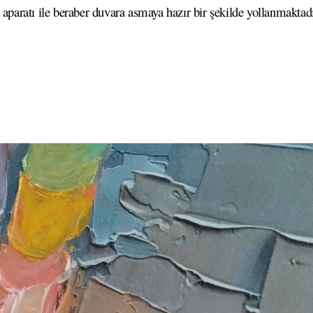
 aparatı ile beraber duvara asmaya hazır bir şekilde yollanmaktadı