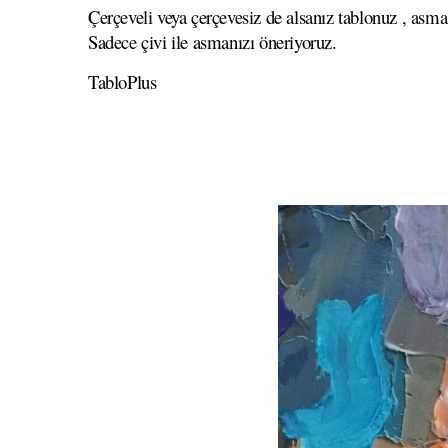
Çerçeveli veya çerçevesiz de alsanız tablonuz , asma
Sadece çivi ile asmanızı öneriyoruz.
TabloPlus