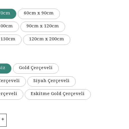
70cm
60cm x 90cm
100cm
90cm x 120cm
 150cm
120cm x 200cm
siz
Gold Çerçeveli
erçeveli
Siyah Çerçeveli
erçeveli
Eskitme Gold Çerçeveli