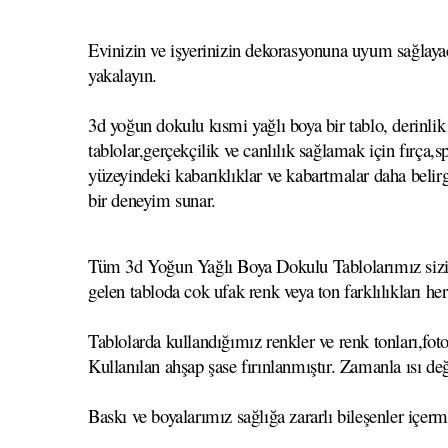
Evinizin ve işyerinizin dekorasyonuna uyum sağlayac
yakalayın.
3d yoğun dokulu kısmi yağlı boya bir tablo, derinlik 
tablolar,gerçekçilik ve canlılık sağlamak için fırça
yüzeyindeki kabarıklıklar ve kabartmalar daha belirgi
bir deneyim sunar.
Tüm 3d Yoğun Yağlı Boya Dokulu Tablolarımız sizin se
gelen tabloda cok ufak renk veya ton farklılıkları he
Tablolarda kullandığımız renkler ve renk tonları,foto
Kullanılan ahşap şase fırınlanmıştır. Zamanla ısı
Baskı ve boyalarımız sağlığa zararlı bileşenler içerm