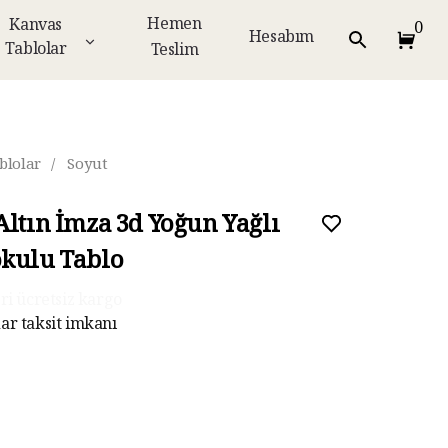
Hemen
Kanvas
0
Hesabım
Tablolar
Teslim
blolar
/
Soyut
Altın İmza 3d Yoğun Yağlı
kulu Tablo
ar taksit imkanı