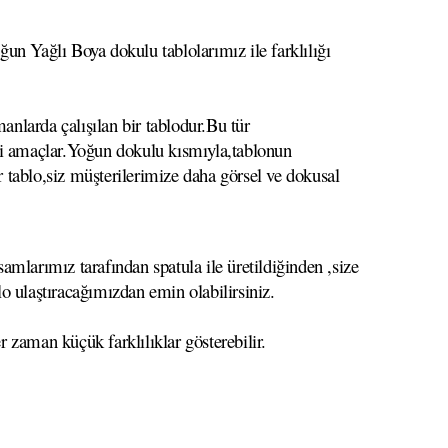
un Yağlı Boya dokulu tablolarımız ile farklılığı
anlarda çalışılan bir tablodur.Bu tür
meyi amaçlar.Yoğun dokulu kısmıyla,tablonun
r tablo,siz müşterilerimize daha görsel ve dokusal
mlarımız tarafından spatula ile üretildiğinden ,size
lo ulaştıracağımızdan emin olabilirsiniz.
r zaman küçük farklılıklar gösterebilir.