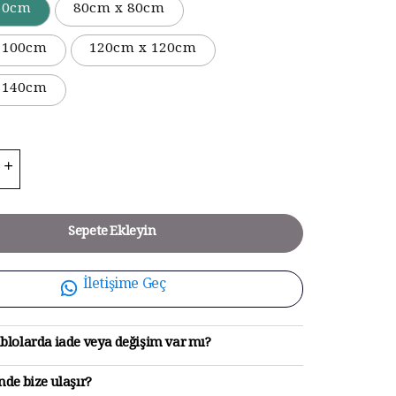
50cm
80cm x 80cm
 100cm
120cm x 120cm
 140cm
Sepete Ekleyin
İletişime Geç
blolarda iade veya değişim var mı?
de bize ulaşır?