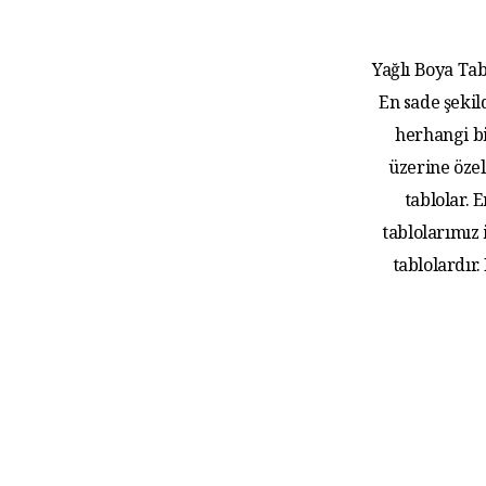
Yağlı Boya Tab
En sade şekil
herhangi bi
üzerine özel
tablolar.
tablolarımız
tablolardır