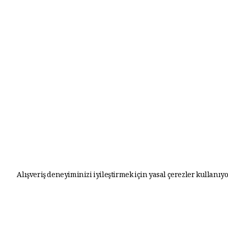
Alışveriş deneyiminizi iyileştirmek için yasal çerezler kullanıyo