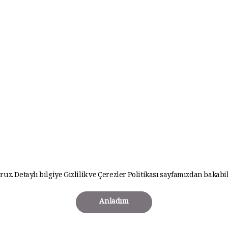
ruz. Detaylı bilgiye
Gizlilik ve Çerezler Politikası
sayfamızdan bakabil
Anladım