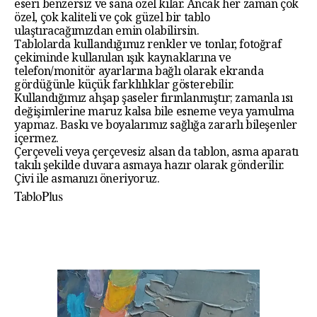
eseri benzersiz ve sana özel kılar. Ancak her zaman çok
özel, çok kaliteli ve çok güzel bir tablo
ulaştıracağımızdan emin olabilirsin.
Tablolarda kullandığımız renkler ve tonlar, fotoğraf
çekiminde kullanılan ışık kaynaklarına ve
telefon/monitör ayarlarına bağlı olarak ekranda
gördüğünle küçük farklılıklar gösterebilir.
Kullandığımız ahşap şaseler fırınlanmıştır; zamanla ısı
değişimlerine maruz kalsa bile esneme veya yamulma
yapmaz. Baskı ve boyalarımız sağlığa zararlı bileşenler
içermez.
Çerçeveli veya çerçevesiz alsan da tablon, asma aparatı
takılı şekilde duvara asmaya hazır olarak gönderilir.
Çivi ile asmanızı öneriyoruz.
TabloPlus