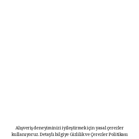
Alışveriş deneyiminizi iyileştirmek için yasal çerezler
kullanıyoruz. Detaylı bilgiye
Gizlilik ve Çerezler Politikası