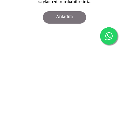
sayfamızdan bakabilirsiniz.
Anladım