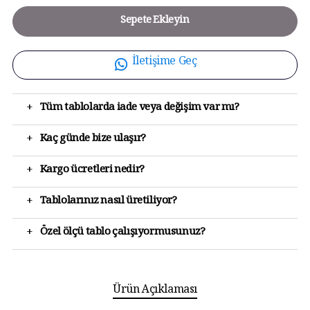
Sepete Ekleyin
İletişime Geç
+
Tüm tablolarda iade veya değişim var mı?
+
Kaç günde bize ulaşır?
+
Kargo ücretleri nedir?
+
Tablolarınız nasıl üretiliyor?
+
Özel ölçü tablo çalışıyormusunuz?
Ürün Açıklaması