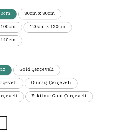
50cm
80cm x 80cm
 100cm
120cm x 120cm
 140cm
siz
Gold Çerçeveli
rçeveli
Gümüş Çerçeveli
erçeveli
Eskitme Gold Çerçeveli