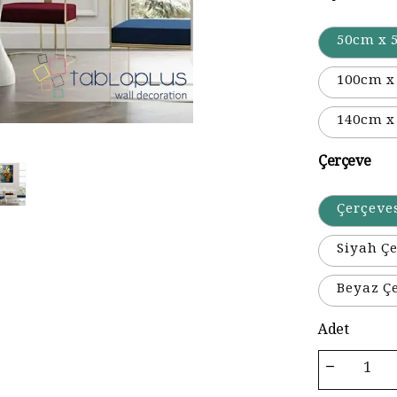
50cm x 
100cm x
140cm x
Çerçeve
Çerçeve
Siyah Çe
Beyaz Ç
Adet