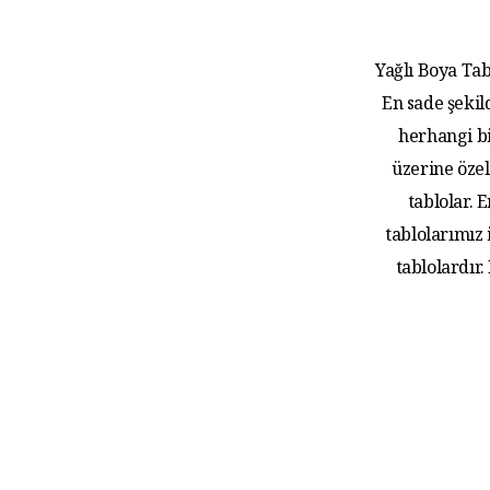
Yağlı Boya Tab
En sade şekil
herhangi bi
üzerine özel
tablolar.
tablolarımız
tablolardır