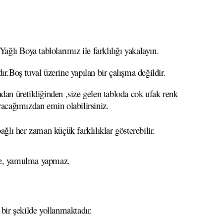
ğlı Boya tablolarımız ile farklılığı yakalayın.
ır.Boş tuval üzerine yapılan bir çalışma değildir.
ndan üretildiğinden ,size gelen tabloda cok ufak renk
ıracağımızdan emin olabilirsiniz.
ağlı her zaman küçük farklılıklar gösterebilir.
eme, yamulma yapmaz.
 bir şekilde yollanmaktadır.