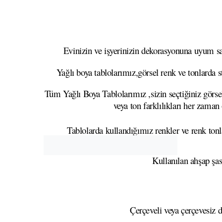
Evinizin ve işyerinizin dekorasyonuna uyum sağ
Yağlı boya tablolarımız,görsel renk ve tonlarda s
Tüm Yağlı Boya Tablolarımız ,sizin seçtiğiniz görsel
veya ton farklılıkları her zaman
Tablolarda kullandığımız renkler ve renk tonla
Kullanılan ahşap şa
Çerçeveli veya çerçevesiz d