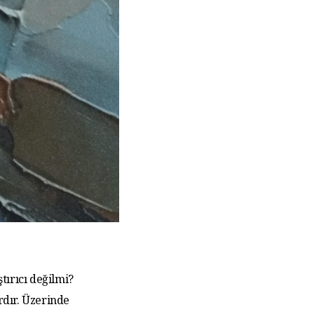
tırıcı değilmi?
rdır. Üzerinde