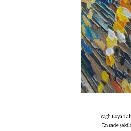
Yağlı Boya Tab
En sade şekil