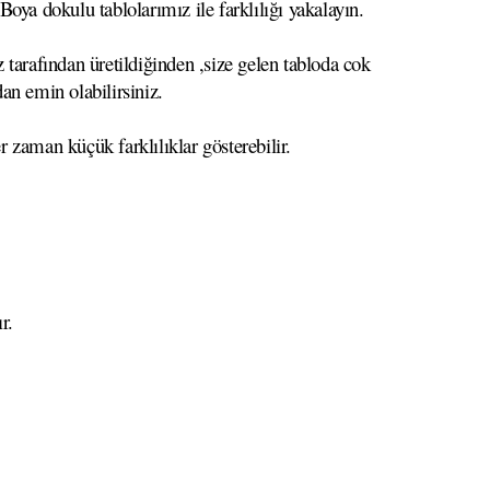
oya dokulu tablolarımız ile farklılığı yakalayın.
 tarafından üretildiğinden ,size gelen tabloda cok
dan emin olabilirsiniz.
r zaman küçük farklılıklar gösterebilir.
r.