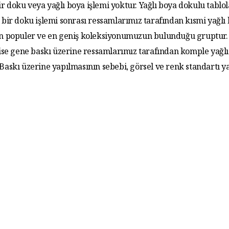
r doku veya yağlı boya işlemi yoktur. Yağlı boya dokulu tablo
 bir doku işlemi sonrası ressamlarımız tarafından kısmi yağlı
 En populer ve en geniş koleksiyonumuzun bulunduğu gruptur. 
 ise gene baskı üzerine ressamlarımız tarafından komple yağlı
. Baskı üzerine yapılmasının sebebi, görsel ve renk standartı y