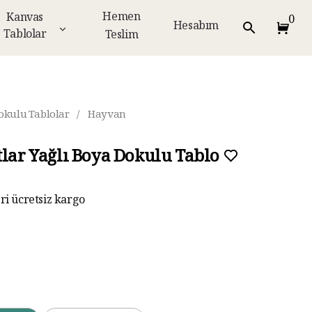
Hemen
Kanvas
0
Hesabım
Tablolar
Teslim
okulu Tablolar
/
Hayvan
tlar Yağlı Boya Dokulu Tablo
eri ücretsiz kargo