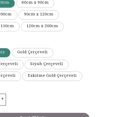
70cm
60cm x 90cm
100cm
90cm x 120cm
 150cm
120cm x 200cm
siz
Gold Çerçeveli
erçeveli
Siyah Çerçeveli
erçeveli
Eskitme Gold Çerçeveli