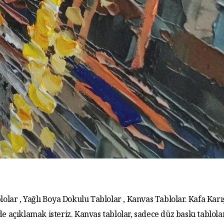
lolar , Yağlı Boya Dokulu Tablolar , Kanvas Tablolar. Kafa Karış
de açıklamak isteriz. Kanvas tablolar, sadece düz baskı tablola