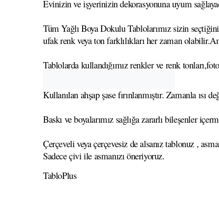
Evinizin ve işyerinizin dekorasyonuna uyum sağlayaca
Tüm Yağlı Boya Dokulu Tablolarımız sizin seçtiğiniz 
ufak renk veya ton farklılıkları her zaman olabilir.A
Tablolarda kullandığımız renkler ve renk tonları,foto
Kullanılan ahşap şase fırınlanmıştır. Zamanla ısı
Baskı ve boyalarımız sağlığa zararlı bileşenler içerm
Çerçeveli veya çerçevesiz de alsanız tablonuz , asma
Sadece çivi ile asmanızı öneriyoruz.
TabloPlus