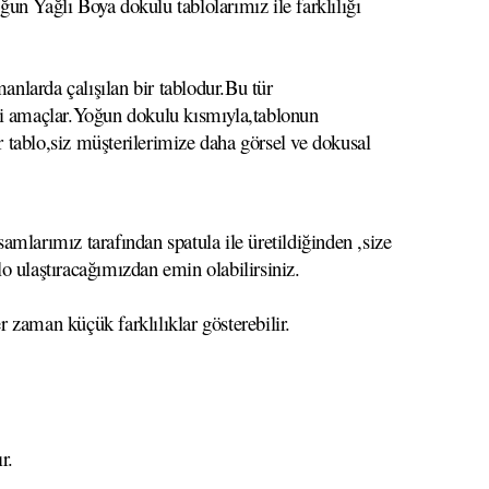
un Yağlı Boya dokulu tablolarımız ile farklılığı
anlarda çalışılan bir tablodur.Bu tür
meyi amaçlar.Yoğun dokulu kısmıyla,tablonun
r tablo,siz müşterilerimize daha görsel ve dokusal
mlarımız tarafından spatula ile üretildiğinden ,size
lo ulaştıracağımızdan emin olabilirsiniz.
r zaman küçük farklılıklar gösterebilir.
r.