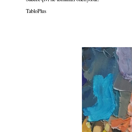
TabloPlus