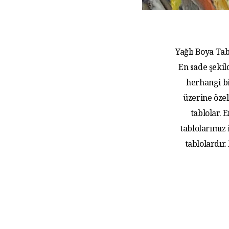
Yağlı Boya Tab
En sade şekil
herhangi bi
üzerine özel
tablolar.
tablolarımız
tablolardır