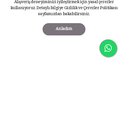
Alışveriş deneyiminizi iyileştirmek için yasal çerezler
kullanıyoruz. Detaylı bilgiye
Gizlilik ve Çerezler Politikası
sayfamızdan bakabilirsiniz.
Anladım